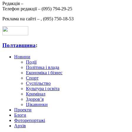
Редакція –
Телефон редакції –
(095) 794-29-25
Реклама на сайті –
,
(095) 750-18-53
Полтавщина
:
Новини
Події
Політика і влада
Економіка і бізнес
Спорт
Суспільство
Культура і освіта
Кримінал
Здоров’я
Цікавинки
Проекти
Блоги
Фоторепортажі
Архів