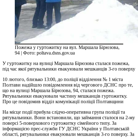
Пожежа у гуртожитку на вул. Маршала Бірюзова,
94 | Фото: poltava.dsns.gov.ua
У гуртожитку на вулиці Маршала Бірюзова сталася пожежа,
під час якої рятувальники евакуювали мешканців 3-го поверху
10 лютого, близько 13:00, до поліції відділення № 1 міста
Полтави надійшло повідомлення від чергового ДСНС про те,
що на вулиці Маршала Бірюзова, 94, сталася пожежа.
Рятувальники евакуювали частину мешканців гуртожитку.
Про це повідомив відділ комунікації поліції Полтавщини
На місце події прибула слідчо-оперативна група поліції та
рятувальники. Вони встановили, що займання сталося на 2-му
поверсі 5-поверхового гуртожитку сімейного типу. За
інформацією прес-служби ГУ ДСНС України у Полтавській
області, рятувальники евакуювали мешканців 3-го поверху. За