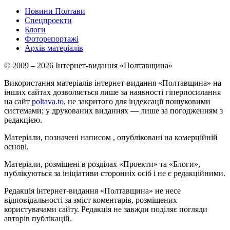
Новини Полтави
Спецпроекти
Блоги
Фоторепортажі
Архів матеріалів
© 2009 – 2026 Інтернет-видання «Полтавщина»
Використання матеріалів інтернет-видання «Полтавщина» на
інших сайтах дозволяється лише за наявності гіперпосилання
на сайт
poltava.to
, не закритого для індексації пошуковими
системами; у друкованих виданнях — лише за погодженням з
редакцією.
Матеріали, позначені написом
, опубліковані на комерційній
основі.
Матеріали, розміщені в розділах «Проекти» та «Блоги»,
публікуються за ініціативи сторонніх осіб і не є редакційними.
Редакція інтернет-видання «Полтавщина» не несе
відповідальності за зміст коментарів, розміщених
користувачами сайту. Редакція не завжди поділяє погляди
авторів публікацій.