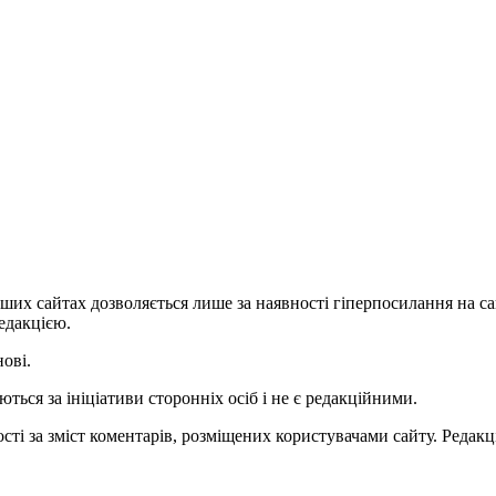
ших сайтах дозволяється лише за наявності гіперпосилання на с
едакцією.
нові.
ться за ініціативи сторонніх осіб і не є редакційними.
ті за зміст коментарів, розміщених користувачами сайту. Редакці