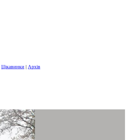
|
Цікавинки
|
Архів