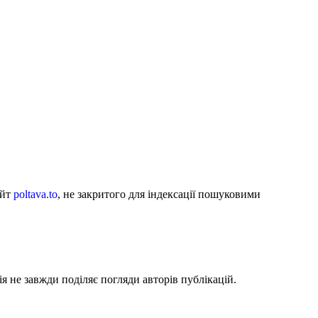
айт
poltava.to
, не закритого для індексації пошуковими
я не завжди поділяє погляди авторів публікацій.