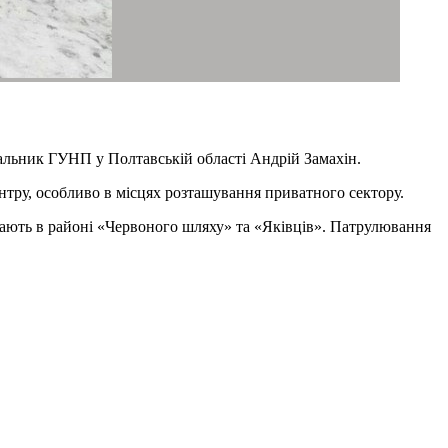
чальник ГУНП у Полтавській області Андрій Замахін.
нтру, особливо в місцях розташування приватного сектору.
вають в районі «Червоного шляху» та «Яківців». Патрулювання