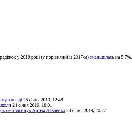
крадіжок у 2018 році (у порівнянні із 2017-м)
зменшилась
на 5,7%
ому закладі
25 січня 2019, 12:48
 школи
24 січня 2019, 18:01
ок якої загинув Артем Левченко
23 січня 2019, 20:27