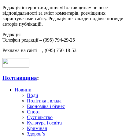
Редакція інтернет-видання «Полтавщина» не несе
відповідальності за зміст коментарів, розміщених
користувачами сайту. Редакція не завжди поділяє погляди
авторів публікацій.
Редакція –
Телефон редакції –
(095) 794-29-25
Реклама на сайті –
,
(095) 750-18-53
Полтавщина
:
Новини
Події
Політика і влада
Економіка і бізнес
Спорт
Суспільство
Культура і освіта
Кримінал
Здоров’я