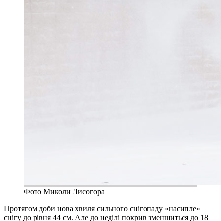
Фото Миколи Лисогора
Протягом доби нова хвиля сильного снігопаду «насипле»
снігу до рівня 44 см. Але до неділі покрив зменшиться до 18