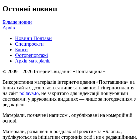
Останні новини
Більше новин
Архів
Новини Полтави
Спецпроекти
Блоги
Фоторепортажі
Архів матеріалів
© 2009 – 2026 Інтернет-видання «Полтавщина»
Використання матеріалів інтернет-видання «Полтавщина» на
інших сайтах дозволяється лише за наявності гіперпосилання
на сайт
poltava.to
, не закритого для індексації пошуковими
системами; у друкованих виданнях — лише за погодженням з
редакцією.
Матеріали, позначені написом
, опубліковані на комерційній
основі.
Матеріали, розміщені в розділах «Проекти» та «Блоги»,
публікуються за ініціативи сторонніх осіб і не є редакційними.