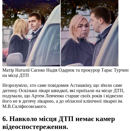
Матір Наталії Саєнко Надія Одарюк та прокурор Тарас Турчин
на місці ДТП
Незрозуміло, хто саме повідомив Асташкіну, що збили саме
дитину. Оскільки лікарі швидкої, які приїхали на місце ДТП,
подумали, що Артем Левченко старше своїх років і відвезли
його не в дитячу лікарню, а до обласної клінічної лікарні ім.
М.В.Скліфосовського.
6. Навколо місця ДТП немає камер
відеоспостереження.