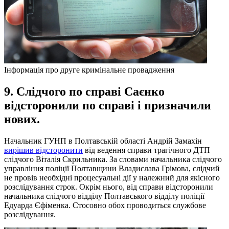
Інформація про друге кримінальне провадження
9. Слідчого по справі Саєнко
відсторонили по справі і призначили
нових.
Начальник ГУНП в Полтавській області Андрій Замахін
вирішив відсторонити
від ведення справи трагічного ДТП
слідчого Віталія Скрильника. За словами начальника слідчого
управління поліції Полтавщини Владислава Грімова, слідчий
не провів необхідні процесуальні дії у належний для якісного
розслідування строк. Окрім нього, від справи відсторонили
начальника слідчого відділу Полтавського відділу поліції
Едуарда Єфіменка. Стосовно обох проводиться службове
розслідування.