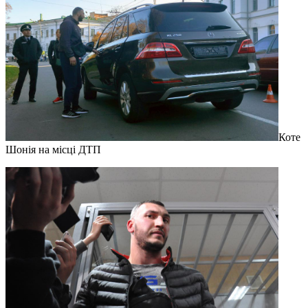
Коте
Шонія на місці ДТП