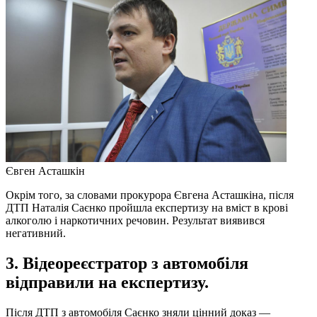
Євген Асташкін
Окрім того, за словами прокурора Євгена Асташкіна, після
ДТП Наталія Саєнко пройшла експертизу на вміст в крові
алкоголю і наркотичних речовин. Результат виявився
негативний.
3. Відеореєстратор з автомобіля
відправили на експертизу.
Після ДТП з автомобіля Саєнко зняли цінний доказ —