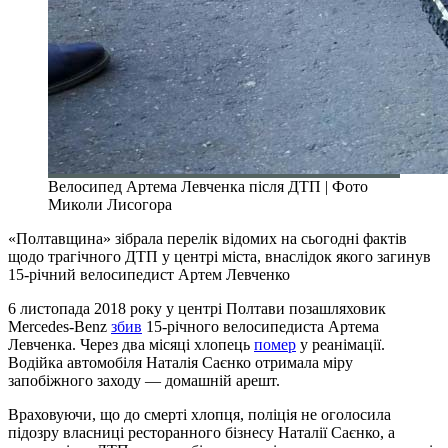
Велосипед Артема Левченка після ДТП | Фото
Миколи Лисогора
«Полтавщина» зібрала перелік відомих на сьогодні фактів
щодо трагічного ДТП у центрі міста, внаслідок якого загинув
15-річний велосипедист Артем Левченко
6 листопада 2018 року у центрі Полтави позашляховик
Mercedes-Benz
збив
15-річного велосипедиста Артема
Левченка. Через два місяці хлопець
помер
у реанімації.
Водійка автомобіля Наталія Саєнко отримала міру
запобіжного заходу — домашній арешт.
Враховуючи, що до смерті хлопця, поліція не оголосила
підозру власниці ресторанного бізнесу Наталії Саєнко, а