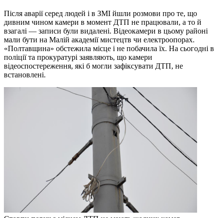
Після аварії серед людей і в ЗМІ йшли розмови про те, що
дивним чином камери в момент ДТП не працювали, а то й
взагалі — записи були видалені. Відеокамери в цьому районі
мали бути на Малій академії мистецтв чи електроопорах.
«Полтавщина» обстежила місце і не побачила їх. На сьогодні в
поліції та прокуратурі заявляють, що камери
відеоспостереження, які б могли зафіксувати ДТП, не
встановлені.