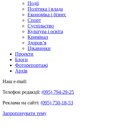
Події
Політика і влада
Економіка і бізнес
Спорт
Суспільство
Культура і освіта
Кримінал
Здоров’я
Цікавинки
Проекти
Блоги
Фоторепортажі
Архів
Наш e-mail:
Телефон редакції:
(095) 794-29-25
Реклама на сайті:
(095) 750-18-53
Запропонувати тему