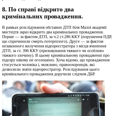
8. По справі відкрито два
кримінальних провадження.
В рамках розслідування обставин ДТП біля Малої академії
мистецтв зараз відкрито два кримінальних провадження.
Перше — за фактом ДТП, за ч.2 ст.286 ККУ (порушення ПДР,
що спричинили смерть потерпілого). Друге — за фактом
незаконного вилучення відеореєстратора з місця вчинення
ДТП, за ст. 396 ККУ (приховування тяжкого чи особливо
тяжкого злочину). В цьому кримінальному провадженні про
підозру нікому не оголошено. Хоча відомо, що провадження
стосується чоловіка і, можливо, правоохоронців, які
дозволили зняти відеореєстратор. Розслідування цього
кримінального провадження доручили слідчим ДБР.