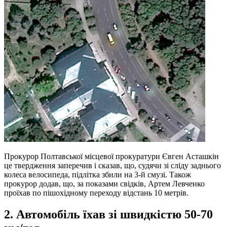
Прокурор Полтавської місцевої прокуратури Євген Асташкін
це твердження заперечив і сказав, що, судячи зі сліду заднього
колеса велосипеда, підлітка збили на 3-й смузі. Також
прокурор додав, що, за показами свідків, Артем Левченко
проїхав по пішохідному переходу відстань 10 метрів.
2. Автомобіль їхав зі швидкістю 50-70