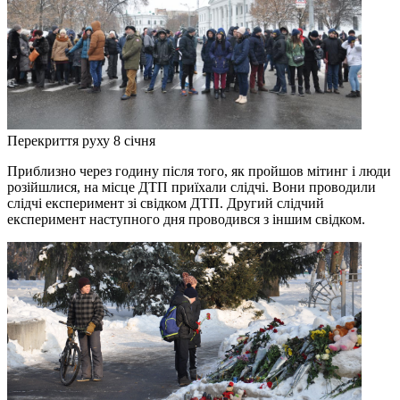
Перекриття руху 8 січня
Приблизно через годину після того, як пройшов мітинг і люди
розійшлися, на місце ДТП приїхали слідчі. Вони проводили
слідчі експеримент зі свідком ДТП. Другий слідчий
експеримент наступного дня проводився з іншим свідком.