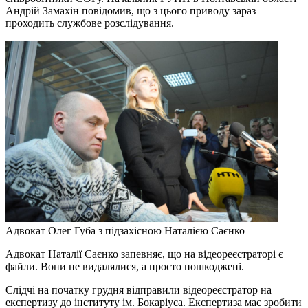
Андрій Замахін повідомив, що з цього приводу зараз
проходить службове розслідування.
Адвокат Олег Губа з підзахісною Наталією Саєнко
Адвокат Наталії Саєнко запевняє, що на відеореєстраторі є
файли. Вони не видалялися, а просто пошкоджені.
Слідчі на початку грудня відправили відеореєстратор на
експертизу до інституту ім. Бокаріуса. Експертиза має зробити