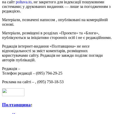
на сайт
poltava.to
, не закритого для індексації пошуковими
системами; у друкованих виданнях — лише за погодженням з
редакцією.
Матеріали, позначені написом
, опубліковані на комерційній
основі.
Матеріали, розміщені в розділах «Проекти» та «Блоги»,
публікуються за ініціативи сторонніх осіб і не є редакційними.
Редакція інтернет-видання «Полтавщина» не несе
відповідальності за зміст коментарів, розміщених
користувачами сайту. Редакція не завжди поділяє погляди
авторів публікацій.
Редакція –
Телефон редакції –
(095) 794-29-25
Реклама на сайті –
,
(095) 750-18-53
Полтавщина
: