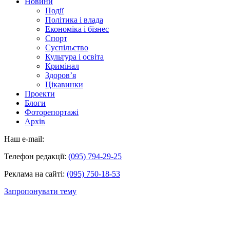
Новини
Події
Політика і влада
Економіка і бізнес
Спорт
Суспільство
Культура і освіта
Кримінал
Здоров’я
Цікавинки
Проекти
Блоги
Фоторепортажі
Архів
Наш e-mail:
Телефон редакції:
(095) 794-29-25
Реклама на сайті:
(095) 750-18-53
Запропонувати тему