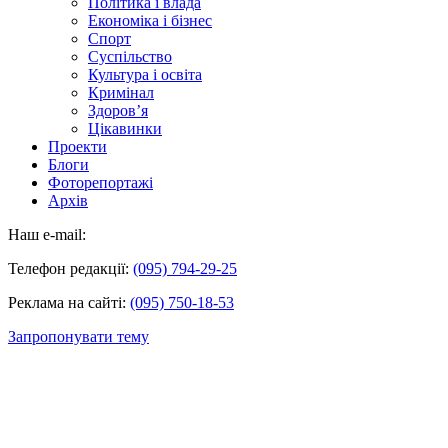
Політика і влада
Економіка і бізнес
Спорт
Суспільство
Культура і освіта
Кримінал
Здоров’я
Цікавинки
Проекти
Блоги
Фоторепортажі
Архів
Наш e-mail:
Телефон редакції:
(095) 794-29-25
Реклама на сайті:
(095) 750-18-53
Запропонувати тему