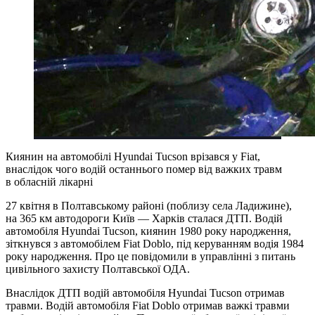
Киянин на автомобілі Hyundai Tucson врізався у Fiat,
внаслідок чого водій останнього помер від важких травм
в обласній лікарні
27 квітня в Полтавському районі (поблизу села Ладижине),
на 365 км автодороги Київ — Харків сталася ДТП. Водій
автомобіля Hyundai Tucson, киянин 1980 року народження,
зіткнувся з автомобілем Fiat Doblo, під керуванням водія 1984
року народження. Про це повідомили в управлінні з питань
цивільного захисту Полтавської ОДА.
Внаслідок ДТП водій автомобіля Hyundai Tucson отримав
травми. Водій автомобіля Fiat Doblo отримав важкі травми