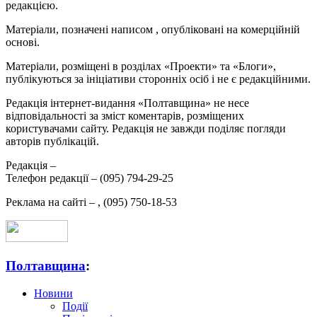
редакцією.
Матеріали, позначені написом
, опубліковані на комерційній
основі.
Матеріали, розміщені в розділах «Проекти» та «Блоги»,
публікуються за ініціативи сторонніх осіб і не є редакційними.
Редакція інтернет-видання «Полтавщина» не несе
відповідальності за зміст коментарів, розміщених
користувачами сайту. Редакція не завжди поділяє погляди
авторів публікацій.
Редакція –
Телефон редакції –
(095) 794-29-25
Реклама на сайті –
,
(095) 750-18-53
Полтавщина
:
Новини
Події