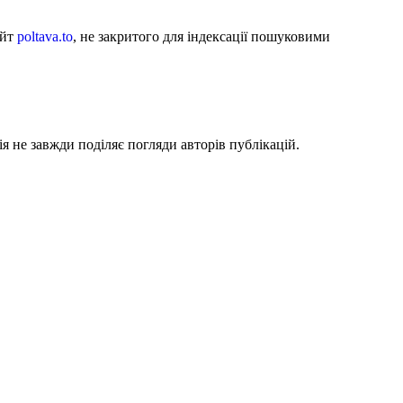
айт
poltava.to
, не закритого для індексації пошуковими
я не завжди поділяє погляди авторів публікацій.