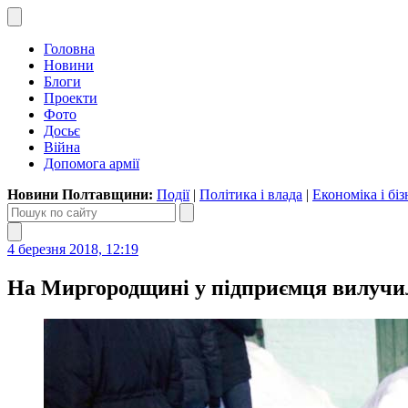
Головна
Новини
Блоги
Проекти
Фото
Досьє
Війна
Допомога армії
Новини Полтавщини:
Події
|
Політика і влада
|
Економіка і біз
4 березня 2018, 12:19
На Миргородщині у підприємця вилучил