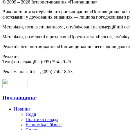
© 2009 – 2026 Інтернет-видання «Полтавщина»
Використання матеріалів інтернет-видання «Полтавщина» на ін
системами; у друкованих виданнях — лише за погодженням з р
Матеріали, позначені написом
, опубліковані на комерційній ос
Матеріали, розміщені в розділах «Проекти» та «Блоги», публікую
Редакція інтернет-видання «Полтавщина» не несе відповідальнос
Редакція –
Телефон редакції –
(095) 794-29-25
Реклама на сайті –
,
(095) 750-18-53
Полтавщина
:
Новини
Події
Політика і влада
Економіка і бізнес
Спорт