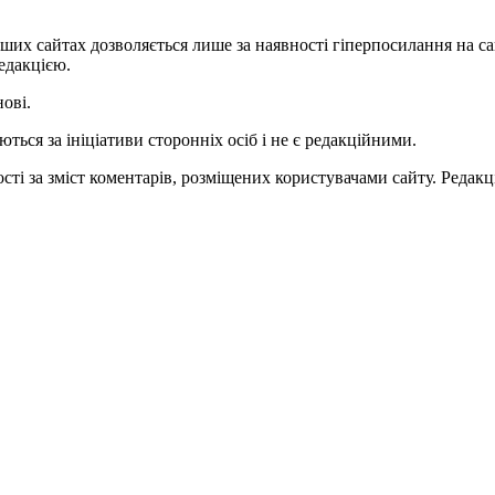
ших сайтах дозволяється лише за наявності гіперпосилання на с
едакцією.
нові.
ться за ініціативи сторонніх осіб і не є редакційними.
ті за зміст коментарів, розміщених користувачами сайту. Редакці