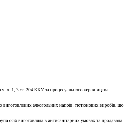
. ч. 1, 3 ст. 204 ККУ за процесуального керівництва
онно виготовлених алкогольних напоїв, тютюнових виробів, що
група осіб виготовляла в антисанітарних умовах та продавала