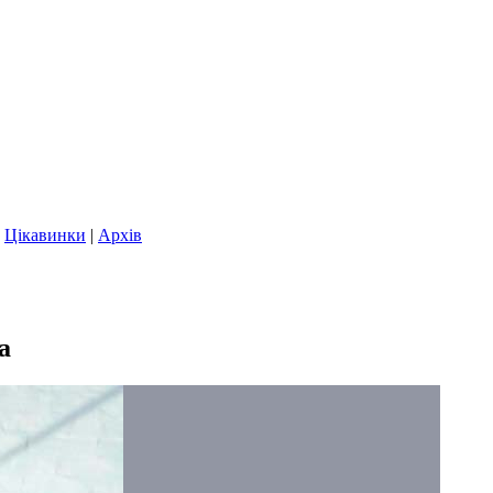
|
Цікавинки
|
Архів
а