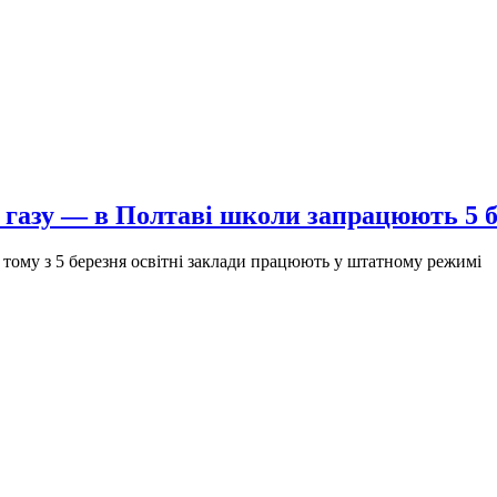
ї газу — в Полтаві школи запрацюють 5 
 тому з 5 березня освітні заклади працюють у штатному режимі