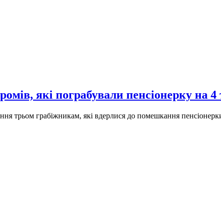
ромів, які пограбували пенсіонерку на 4
ення трьом грабіжникам, які вдерлися до помешкання пенсіонерки,