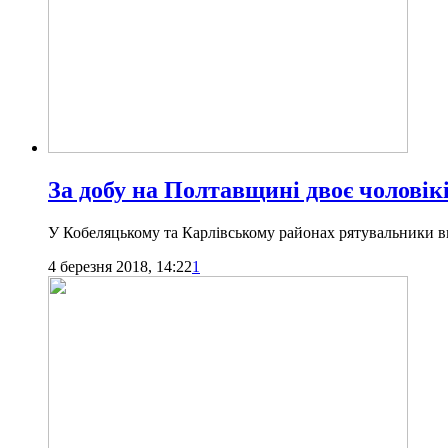
За добу на Полтавщині двоє чоловік
У Кобеляцькому та Карлівському районах рятувальники ви
4 березня 2018, 14:22
1