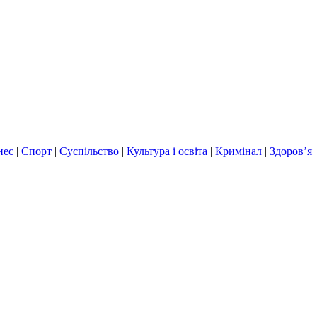
нес
|
Спорт
|
Суспільство
|
Культура і освіта
|
Кримінал
|
Здоров’я