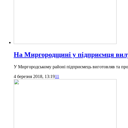
На Миргородщині у підприємця вил
У Миргородському районі підприємець виготовляв та прод
4 березня 2018, 13:19
11