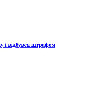
у і відбувся штрафом