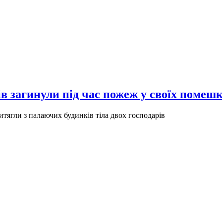
ів загинули під час пожеж у своїх помеш
тягли з палаючих будинків тіла двох господарів