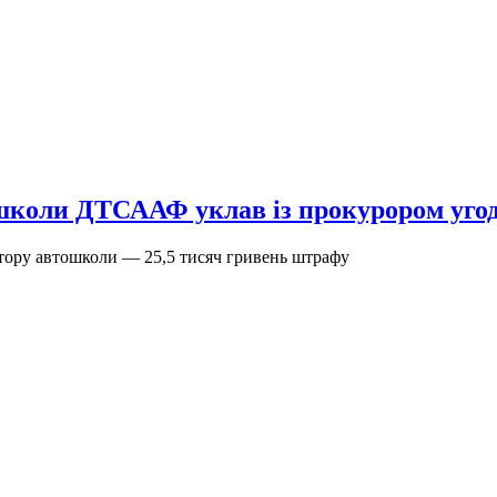
школи ДТСААФ уклав із прокурором угод
ктору автошколи — 25,5 тисяч гривень штрафу