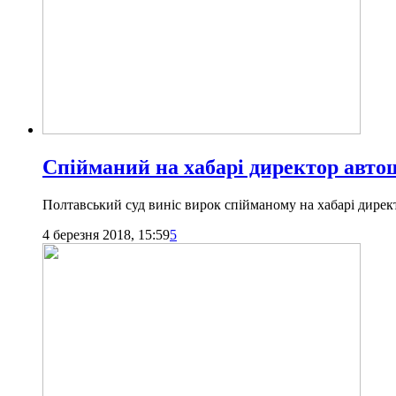
Спійманий на хабарі директор авто
Полтавський суд виніс вирок спійманому на хабарі дире
4 березня 2018, 15:59
5