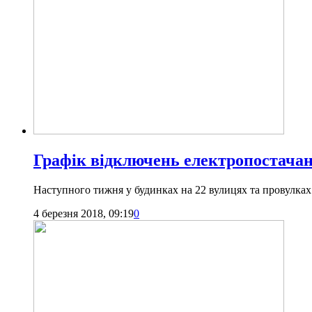
Графік відключень електропостачанн
Наступного тижня у будинках на 22 вулицях та провулках
4 березня 2018, 09:19
0