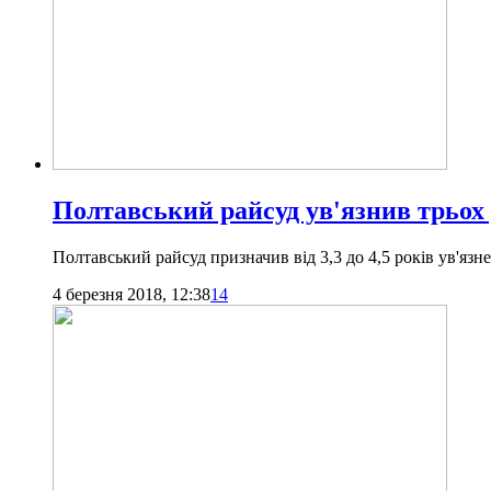
Полтавський райсуд ув'язнив трьох 
Полтавський райсуд призначив від 3,3 до 4,5 років ув'язн
4 березня 2018, 12:38
14