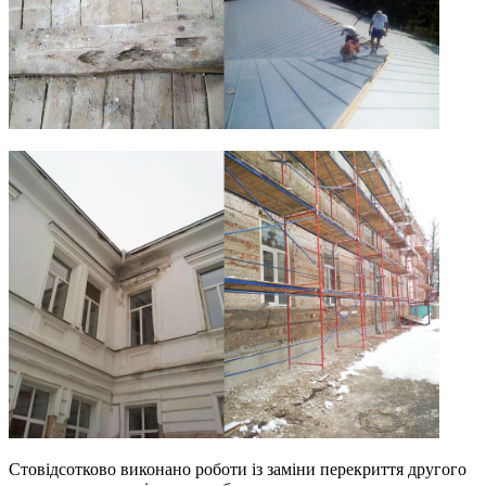
Стовідсотково виконано роботи із заміни перекриття другого