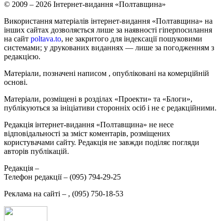
© 2009 – 2026 Інтернет-видання «Полтавщина»
Використання матеріалів інтернет-видання «Полтавщина» на
інших сайтах дозволяється лише за наявності гіперпосилання
на сайт
poltava.to
, не закритого для індексації пошуковими
системами; у друкованих виданнях — лише за погодженням з
редакцією.
Матеріали, позначені написом
, опубліковані на комерційній
основі.
Матеріали, розміщені в розділах «Проекти» та «Блоги»,
публікуються за ініціативи сторонніх осіб і не є редакційними.
Редакція інтернет-видання «Полтавщина» не несе
відповідальності за зміст коментарів, розміщених
користувачами сайту. Редакція не завжди поділяє погляди
авторів публікацій.
Редакція –
Телефон редакції –
(095) 794-29-25
Реклама на сайті –
,
(095) 750-18-53