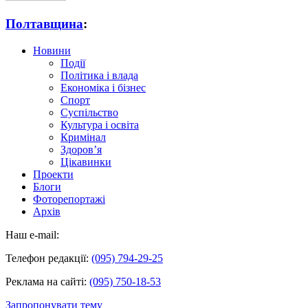
Полтавщина
:
Новини
Події
Політика і влада
Економіка і бізнес
Спорт
Суспільство
Культура і освіта
Кримінал
Здоров’я
Цікавинки
Проекти
Блоги
Фоторепортажі
Архів
Наш e-mail:
Телефон редакції:
(095) 794-29-25
Реклама на сайті:
(095) 750-18-53
Запропонувати тему