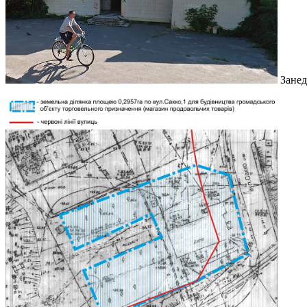
Занед