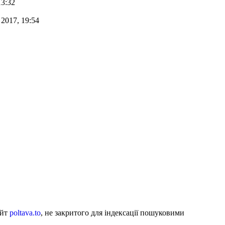
13:32
 2017, 19:54
айт
poltava.to
, не закритого для індексації пошуковими