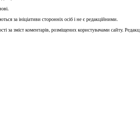
нові.
ться за ініціативи сторонніх осіб і не є редакційними.
ті за зміст коментарів, розміщених користувачами сайту. Редакці