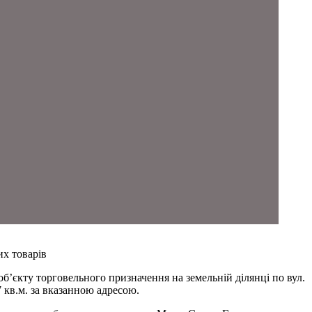
х товарів
б’єкту торговельного призначення на земельній ділянці по вул.
 кв.м. за вказанною адресою.