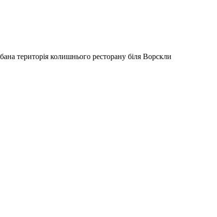
бана територія колишнього ресторану біля Ворскли