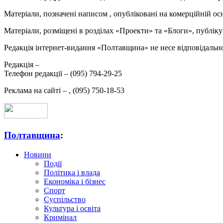
Матеріали, позначені написом
, опубліковані на комерційній ос
Матеріали, розміщені в розділах «Проекти» та «Блоги», публікую
Редакція інтернет-видання «Полтавщина» не несе відповідальнос
Редакція –
Телефон редакції –
(095) 794-29-25
Реклама на сайті –
,
(095) 750-18-53
Полтавщина
:
Новини
Події
Політика і влада
Економіка і бізнес
Спорт
Суспільство
Культура і освіта
Кримінал