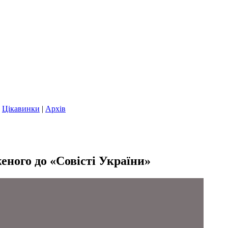
|
Цікавинки
|
Архів
еного до «Совісті України»