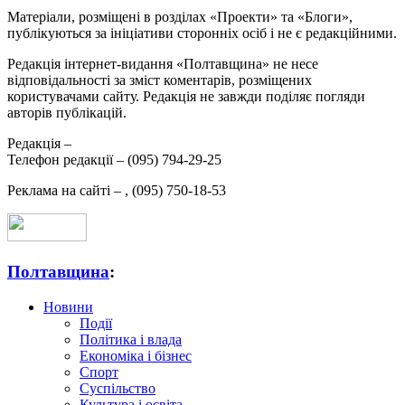
Матеріали, розміщені в розділах «Проекти» та «Блоги»,
публікуються за ініціативи сторонніх осіб і не є редакційними.
Редакція інтернет-видання «Полтавщина» не несе
відповідальності за зміст коментарів, розміщених
користувачами сайту. Редакція не завжди поділяє погляди
авторів публікацій.
Редакція –
Телефон редакції –
(095) 794-29-25
Реклама на сайті –
,
(095) 750-18-53
Полтавщина
:
Новини
Події
Політика і влада
Економіка і бізнес
Спорт
Суспільство
Культура і освіта