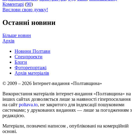
Коментарі
(
90
)
Вислови свою думку!
Останні новини
Більше новин
Архів
Новини Полтави
Спецпроекти
Блоги
Фоторепортажі
Архів матеріалів
© 2009 – 2026 Інтернет-видання «Полтавщина»
Використання матеріалів інтернет-видання «Полтавщина» на
інших сайтах дозволяється лише за наявності гіперпосилання
на сайт
poltava.to
, не закритого для індексації пошуковими
системами; у друкованих виданнях — лише за погодженням з
редакцією.
Матеріали, позначені написом
, опубліковані на комерційній
основі.