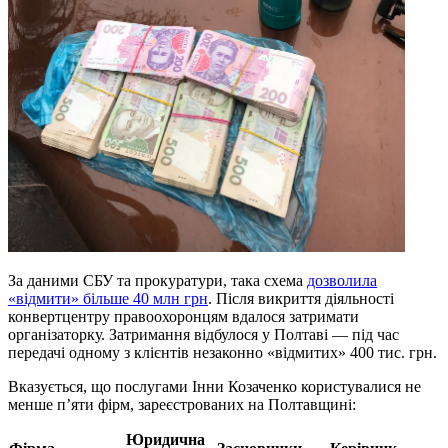
За даними СБУ та прокуратури, така схема
дозволила
«відмити» більше 40 млн грн
. Після викриття діяльності
конвертцентру правоохоронцям вдалося затримати
організаторку. Затримання відбулося у Полтаві — під час
передачі одному з клієнтів незаконно «відмитих» 400 тис. грн.
Вказується, що послугами Інни Козаченко користувалися не
менше п’яти фірм, зареєстрованих на Полтавщині:
Юридична