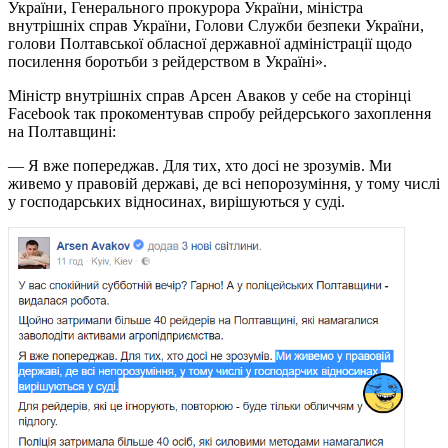
України, Генерального прокурора України, міністра
внутрішніх справ України, Голови Служби безпеки України,
голови Полтавської обласної державної адміністрації щодо
посилення боротьби з рейдерством в Україні».
Міністр внутрішніх справ Арсен Аваков у себе на сторінці
Facebook так прокоментував спробу рейдерського захоплення
на Полтавщині:
— Я вже попереджав. Для тих, хто досі не зрозумів. Ми
живемо у правовій державі, де всі непорозуміння, у тому числі
у господарських відносинах, вирішуються у суді.