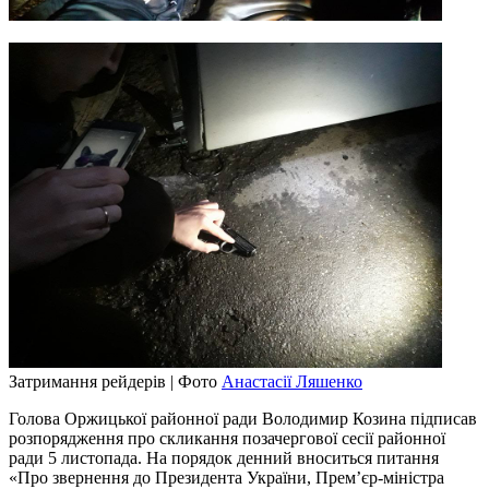
Затримання рейдерів | Фото
Анастасії Ляшенко
Голова Оржицької районної ради Володимир Козина підписав
розпорядження про скликання позачергової сесії районної
ради 5 листопада. На порядок денний вноситься питання
«Про звернення до Президента України, Прем’єр-міністра