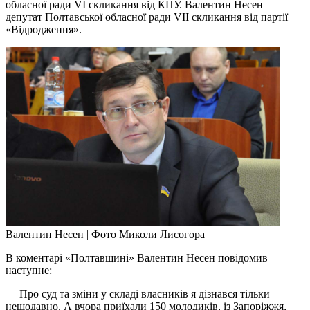
обласної ради VI скликання від КПУ. Валентин Несен —
депутат Полтавської обласної ради VII скликання від партії
«Відродження».
Валентин Несен | Фото Миколи Лисогора
В коментарі «Полтавщині» Валентин Несен повідомив
наступне:
— Про суд та зміни у складі власників я дізнався тільки
нещодавно. А вчора приїхали 150 молодиків, із Запоріжжя,