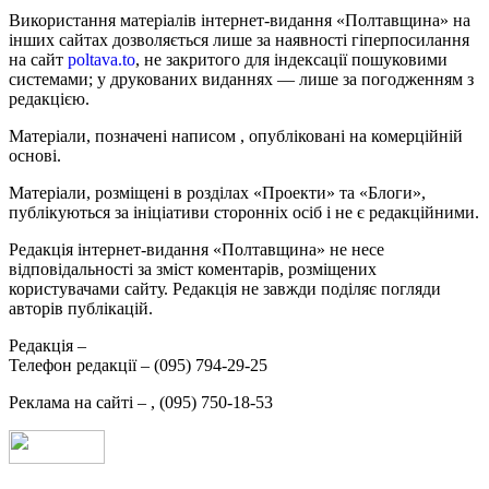
Використання матеріалів інтернет-видання «Полтавщина» на
інших сайтах дозволяється лише за наявності гіперпосилання
на сайт
poltava.to
, не закритого для індексації пошуковими
системами; у друкованих виданнях — лише за погодженням з
редакцією.
Матеріали, позначені написом
, опубліковані на комерційній
основі.
Матеріали, розміщені в розділах «Проекти» та «Блоги»,
публікуються за ініціативи сторонніх осіб і не є редакційними.
Редакція інтернет-видання «Полтавщина» не несе
відповідальності за зміст коментарів, розміщених
користувачами сайту. Редакція не завжди поділяє погляди
авторів публікацій.
Редакція –
Телефон редакції –
(095) 794-29-25
Реклама на сайті –
,
(095) 750-18-53