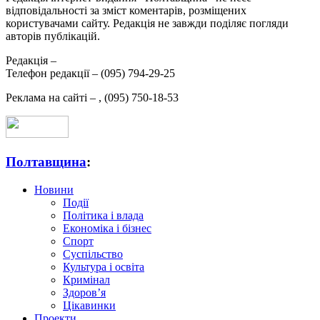
відповідальності за зміст коментарів, розміщених
користувачами сайту. Редакція не завжди поділяє погляди
авторів публікацій.
Редакція –
Телефон редакції –
(095) 794-29-25
Реклама на сайті –
,
(095) 750-18-53
Полтавщина
:
Новини
Події
Політика і влада
Економіка і бізнес
Спорт
Суспільство
Культура і освіта
Кримінал
Здоров’я
Цікавинки
Проекти