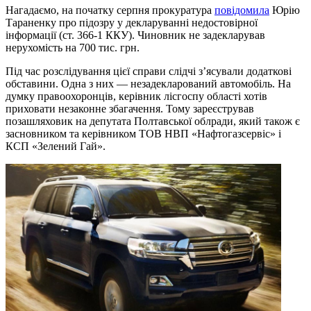
Нагадаємо, на початку серпня прокуратура
повідомила
Юрію
Тараненку про підозру у декларуванні недостовірної
інформації (ст. 366-1 ККУ). Чиновник не задекларував
нерухомість на 700 тис. грн.
Під час розслідування цієї справи слідчі з’ясували додаткові
обставини. Одна з них — незадекларований автомобіль. На
думку правоохоронців, керівник лісгоспу області хотів
приховати незаконне збагачення. Тому зареєстрував
позашляховик на депутата Полтавської облради, який також є
засновником та керівником ТОВ НВП «Нафтогазсервіс» і
КСП «Зелений Гай».