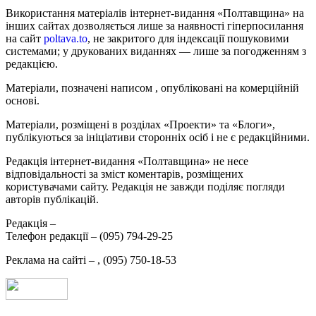
Використання матеріалів інтернет-видання «Полтавщина» на
інших сайтах дозволяється лише за наявності гіперпосилання
на сайт
poltava.to
, не закритого для індексації пошуковими
системами; у друкованих виданнях — лише за погодженням з
редакцією.
Матеріали, позначені написом
, опубліковані на комерційній
основі.
Матеріали, розміщені в розділах «Проекти» та «Блоги»,
публікуються за ініціативи сторонніх осіб і не є редакційними.
Редакція інтернет-видання «Полтавщина» не несе
відповідальності за зміст коментарів, розміщених
користувачами сайту. Редакція не завжди поділяє погляди
авторів публікацій.
Редакція –
Телефон редакції –
(095) 794-29-25
Реклама на сайті –
,
(095) 750-18-53