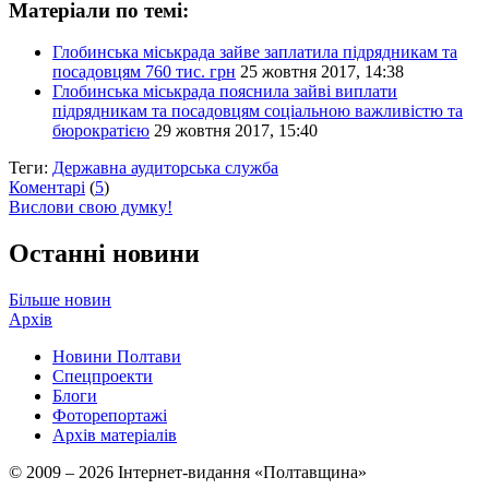
Матеріали по темі:
Глобинська міськрада зайве заплатила підрядникам та
посадовцям 760 тис. грн
25 жовтня 2017, 14:38
Глобинська міськрада пояснила зайві виплати
підрядникам та посадовцям соціальною важливістю та
бюрократією
29 жовтня 2017, 15:40
Теги:
Державна аудиторська служба
Коментарі
(
5
)
Вислови свою думку!
Останні новини
Більше новин
Архів
Новини Полтави
Спецпроекти
Блоги
Фоторепортажі
Архів матеріалів
© 2009 – 2026 Інтернет-видання «Полтавщина»