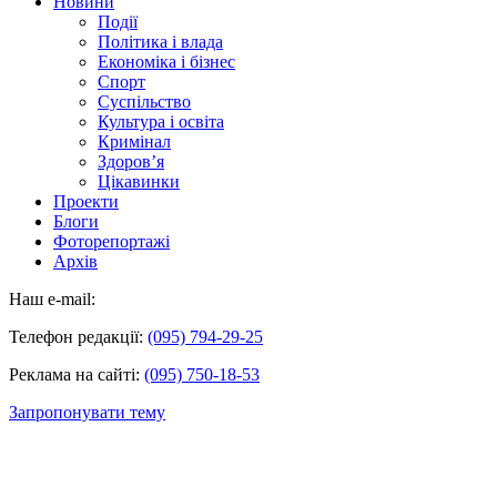
Новини
Події
Політика і влада
Економіка і бізнес
Спорт
Суспільство
Культура і освіта
Кримінал
Здоров’я
Цікавинки
Проекти
Блоги
Фоторепортажі
Архів
Наш e-mail:
Телефон редакції:
(095) 794-29-25
Реклама на сайті:
(095) 750-18-53
Запропонувати тему