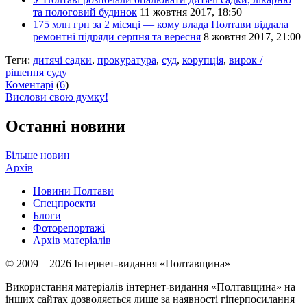
та пологовий будинок
11 жовтня 2017, 18:50
175 млн грн за 2 місяці — кому влада Полтави віддала
ремонтні підряди серпня та вересня
8 жовтня 2017, 21:00
Теги:
дитячі садки
,
прокуратура
,
суд
,
корупція
,
вирок /
рішення суду
Коментарі
(
6
)
Вислови свою думку!
Останні новини
Більше новин
Архів
Новини Полтави
Спецпроекти
Блоги
Фоторепортажі
Архів матеріалів
© 2009 – 2026 Інтернет-видання «Полтавщина»
Використання матеріалів інтернет-видання «Полтавщина» на
інших сайтах дозволяється лише за наявності гіперпосилання