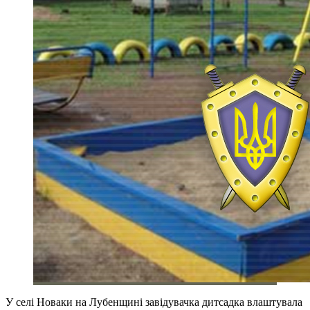
У селі Новаки на Лубенщині завідувачка дитсадка влаштувала