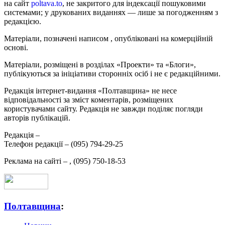
на сайт
poltava.to
, не закритого для індексації пошуковими
системами; у друкованих виданнях — лише за погодженням з
редакцією.
Матеріали, позначені написом
, опубліковані на комерційній
основі.
Матеріали, розміщені в розділах «Проекти» та «Блоги»,
публікуються за ініціативи сторонніх осіб і не є редакційними.
Редакція інтернет-видання «Полтавщина» не несе
відповідальності за зміст коментарів, розміщених
користувачами сайту. Редакція не завжди поділяє погляди
авторів публікацій.
Редакція –
Телефон редакції –
(095) 794-29-25
Реклама на сайті –
,
(095) 750-18-53
Полтавщина
: