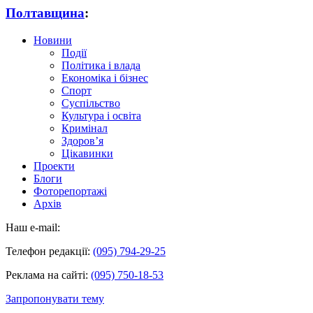
Полтавщина
:
Новини
Події
Політика і влада
Економіка і бізнес
Спорт
Суспільство
Культура і освіта
Кримінал
Здоров’я
Цікавинки
Проекти
Блоги
Фоторепортажі
Архів
Наш e-mail:
Телефон редакції:
(095) 794-29-25
Реклама на сайті:
(095) 750-18-53
Запропонувати тему