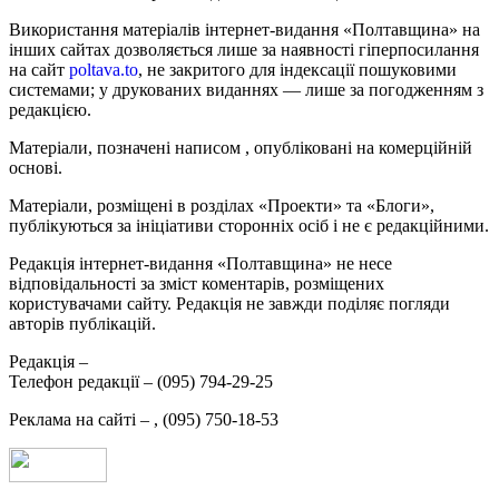
Використання матеріалів інтернет-видання «Полтавщина» на
інших сайтах дозволяється лише за наявності гіперпосилання
на сайт
poltava.to
, не закритого для індексації пошуковими
системами; у друкованих виданнях — лише за погодженням з
редакцією.
Матеріали, позначені написом
, опубліковані на комерційній
основі.
Матеріали, розміщені в розділах «Проекти» та «Блоги»,
публікуються за ініціативи сторонніх осіб і не є редакційними.
Редакція інтернет-видання «Полтавщина» не несе
відповідальності за зміст коментарів, розміщених
користувачами сайту. Редакція не завжди поділяє погляди
авторів публікацій.
Редакція –
Телефон редакції –
(095) 794-29-25
Реклама на сайті –
,
(095) 750-18-53