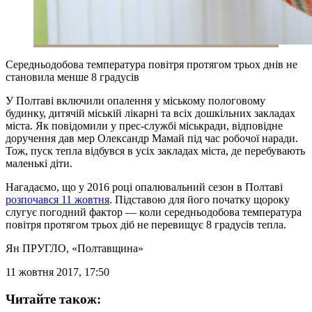
Середньодобова температура повітря протягом трьох днів не
становила менше 8 градусів
У Полтаві включили опалення у міському пологовому
будинку, дитячій міській лікарні та всіх дошкільних закладах
міста. Як повідомили у прес-службі міськради, відповідне
доручення дав мер Олександр Мамай під час робочої наради.
Тож, пуск тепла відбувся в усіх закладах міста, де перебувають
маленькі діти.
Нагадаємо, що у 2016 році опалювальний сезон в Полтаві
розпочався 11 жовтня
. Підставою для його початку щороку
слугує погодний фактор — коли середньодобова температура
повітря протягом трьох діб не перевищує 8 градусів тепла.
Ян ПРУГЛО
, «Полтавщина»
11 жовтня 2017, 17:50
Читайте також: