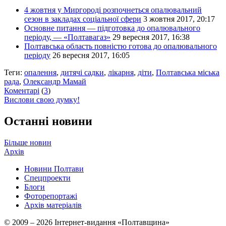
4 жовтня у Миргороді розпочнеться опалювальний
сезон в закладах соціальної сфери
3 жовтня 2017, 20:17
Основне питання — підготовка до опалювального
періоду, — «Полтавагаз»
29 вересня 2017, 16:38
Полтавська область повністю готова до опалювального
періоду
26 вересня 2017, 16:05
Теги:
опалення
,
дитячі садки
,
лікарня
,
діти
,
Полтавська міська
рада
,
Олександр Мамай
Коментарі
(
3
)
Вислови свою думку!
Останні новини
Більше новин
Архів
Новини Полтави
Спецпроекти
Блоги
Фоторепортажі
Архів матеріалів
© 2009 – 2026 Інтернет-видання «Полтавщина»