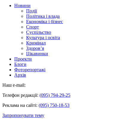
Новини
Події
Політика і влада
Економіка і бізнес
Спорт
Суспільство
Культура і освіта
Кримінал
Здоров’я
Цікавинки
Проекти
Блоги
Фоторепортажі
Архів
Наш e-mail:
Телефон редакції:
(095) 794-29-25
Реклама на сайті:
(095) 750-18-53
Запропонувати тему