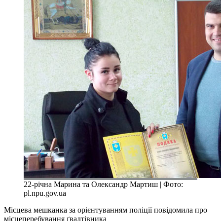
22-річна Марина та Олександр Мартиш | Фото:
pl.npu.gov.ua
Місцева мешканка за орієнтуванням поліції повідомила про
місцеперебування ґвалтівника