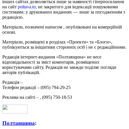
інших сайтах дозволяється лише за наявності гіперпосилання
на сайт
poltava.to
, не закритого для індексації пошуковими
системами; у друкованих виданнях — лише за погодженням з
редакцією.
Матеріали, позначені написом
, опубліковані на комерційній
основі.
Матеріали, розміщені в розділах «Проекти» та «Блоги»,
публікуються за ініціативи сторонніх осіб і не є редакційними.
Редакція інтернет-видання «Полтавщина» не несе
відповідальності за зміст коментарів, розміщених
користувачами сайту. Редакція не завжди поділяє погляди
авторів публікацій.
Редакція –
Телефон редакції –
(095) 794-29-25
Реклама на сайті –
,
(095) 750-18-53
Полтавщина
: