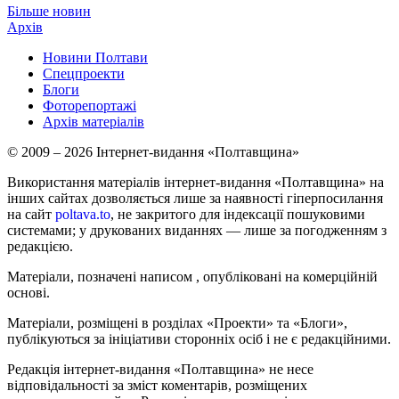
Більше новин
Архів
Новини Полтави
Спецпроекти
Блоги
Фоторепортажі
Архів матеріалів
© 2009 – 2026 Інтернет-видання «Полтавщина»
Використання матеріалів інтернет-видання «Полтавщина» на
інших сайтах дозволяється лише за наявності гіперпосилання
на сайт
poltava.to
, не закритого для індексації пошуковими
системами; у друкованих виданнях — лише за погодженням з
редакцією.
Матеріали, позначені написом
, опубліковані на комерційній
основі.
Матеріали, розміщені в розділах «Проекти» та «Блоги»,
публікуються за ініціативи сторонніх осіб і не є редакційними.
Редакція інтернет-видання «Полтавщина» не несе
відповідальності за зміст коментарів, розміщених