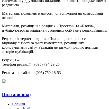
системами; у друкованих виданнях — лише за погодженням з
редакцією.
Матеріали, позначені написом
, опубліковані на комерційній
основі.
Матеріали, розміщені в розділах «Проекти» та «Блоги»,
публікуються за ініціативи сторонніх осіб і не є редакційними.
Редакція інтернет-видання «Полтавщина» не несе
відповідальності за зміст коментарів, розміщених
користувачами сайту. Редакція не завжди поділяє погляди
авторів публікацій.
Редакція –
Телефон редакції –
(095) 794-29-25
Реклама на сайті –
,
(095) 750-18-53
Полтавщина
:
Новини
Події