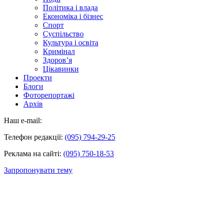
Політика і влада
Економіка і бізнес
Спорт
Суспільство
Культура і освіта
Кримінал
Здоров’я
Цікавинки
Проекти
Блоги
Фоторепортажі
Архів
Наш e-mail:
Телефон редакції:
(095) 794-29-25
Реклама на сайті:
(095) 750-18-53
Запропонувати тему