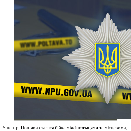
У центрі Полтави сталася бійка між іноземцями та місцевими,