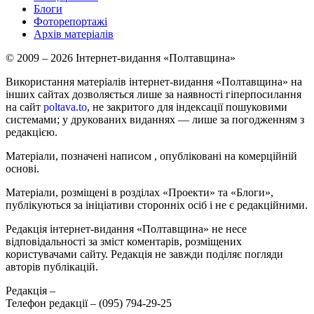
Блоги
Фоторепортажі
Архів матеріалів
© 2009 – 2026 Інтернет-видання «Полтавщина»
Використання матеріалів інтернет-видання «Полтавщина» на
інших сайтах дозволяється лише за наявності гіперпосилання
на сайт
poltava.to
, не закритого для індексації пошуковими
системами; у друкованих виданнях — лише за погодженням з
редакцією.
Матеріали, позначені написом
, опубліковані на комерційній
основі.
Матеріали, розміщені в розділах «Проекти» та «Блоги»,
публікуються за ініціативи сторонніх осіб і не є редакційними.
Редакція інтернет-видання «Полтавщина» не несе
відповідальності за зміст коментарів, розміщених
користувачами сайту. Редакція не завжди поділяє погляди
авторів публікацій.
Редакція –
Телефон редакції –
(095) 794-29-25