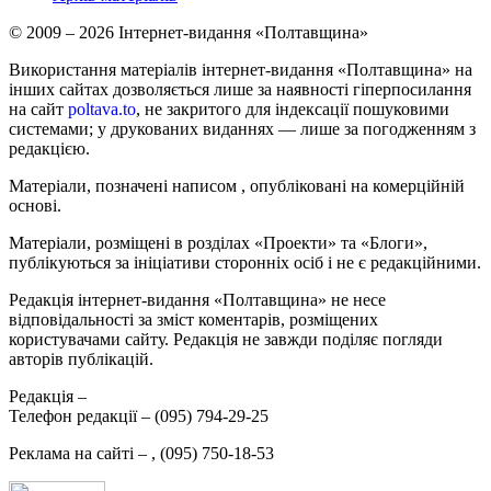
© 2009 – 2026 Інтернет-видання «Полтавщина»
Використання матеріалів інтернет-видання «Полтавщина» на
інших сайтах дозволяється лише за наявності гіперпосилання
на сайт
poltava.to
, не закритого для індексації пошуковими
системами; у друкованих виданнях — лише за погодженням з
редакцією.
Матеріали, позначені написом
, опубліковані на комерційній
основі.
Матеріали, розміщені в розділах «Проекти» та «Блоги»,
публікуються за ініціативи сторонніх осіб і не є редакційними.
Редакція інтернет-видання «Полтавщина» не несе
відповідальності за зміст коментарів, розміщених
користувачами сайту. Редакція не завжди поділяє погляди
авторів публікацій.
Редакція –
Телефон редакції –
(095) 794-29-25
Реклама на сайті –
,
(095) 750-18-53