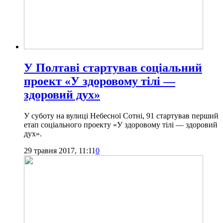
У Полтаві стартував соціальний
проект «У здоровому тілі —
здоровий дух»
У суботу на вулиці Небесної Сотні, 91 стартував перший
етап соціального проекту «У здоровому тілі — здоровий
дух».
29 травня 2017, 11:11
0