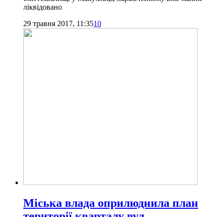
ліквідовано
29 травня 2017, 11:35
10
Міська влада оприлюднила план
території кварталу вул.