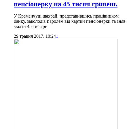
пенсіонерку на 45 тисяч гривень
У Кременчуці шахрай, представившись працівником
банку, заволодів паролем від картки пенсіонерки та зняв
звідти 45 тис грн
29 травня 2017, 10:24
1