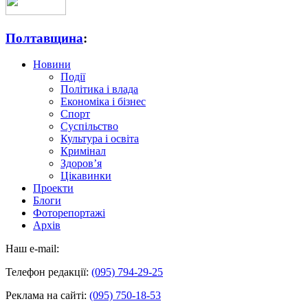
Полтавщина
:
Новини
Події
Політика і влада
Економіка і бізнес
Спорт
Суспільство
Культура і освіта
Кримінал
Здоров’я
Цікавинки
Проекти
Блоги
Фоторепортажі
Архів
Наш e-mail:
Телефон редакції:
(095) 794-29-25
Реклама на сайті:
(095) 750-18-53