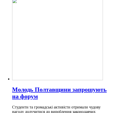
Молодь Полтавщини запрошують
на форум
Студенти та громадські активісти отримали чудову
нагоду долучитися до вироблення законодавчих