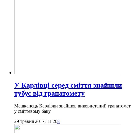
У Карлівці серед сміття знайшли
тубус від гранатомету
Мешканець Карлівки знайшов використаний гранатомет
у сміттєвому баку
29 травня 2017, 11:26
8