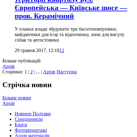
Європейська — Київське шосе —
пров. Керамічний
У планах влади збудувати три багатоповерхівки,
майданчики для ігор та відпочинку, зони для вигулу
собак та автостоянки
29 травня 2017, 12:18
12
Більше публікацій
Архів
Сторінки:
1
|
2
| ... |
Архів
Наступна
Стрічка новин
Більше новин
Архів
Новини Полтави
Спецпроекти
Блоги
Фоторепортажі
Архів матеріалів