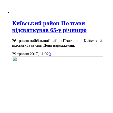
Київський район Полтави
відсвяткував 65-у річницю
26 травня найбільший район Полтави — Київський —
відсвяткував свій День народження.
29 травня 2017, 11:02
0