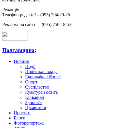
Редакція –
Телефон редакції –
(095) 794-29-25
Реклама на сайті –
,
(095) 750-18-53
Полтавщина
:
Новини
Події
Політика і влада
Економіка і бізнес
Спорт
Суспільство
Культура і освіта
Кримінал
Здоров’я
Цікавинки
Проекти
Блоги
Фоторепортажі