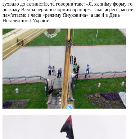
зухвало до активістів, та говорив таке: «Я, як зніму форму то
розкажу Вам за червоно-чорний прапор». Такої агресії, ми не
пам’ятаємо з часів «режиму Януковича», а ще й в День
Незалежності України.