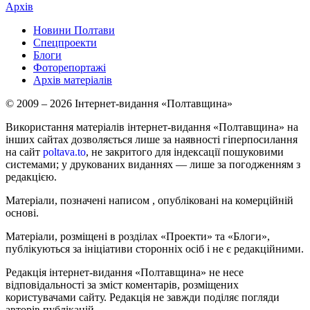
Архів
Новини Полтави
Спецпроекти
Блоги
Фоторепортажі
Архів матеріалів
© 2009 – 2026 Інтернет-видання «Полтавщина»
Використання матеріалів інтернет-видання «Полтавщина» на
інших сайтах дозволяється лише за наявності гіперпосилання
на сайт
poltava.to
, не закритого для індексації пошуковими
системами; у друкованих виданнях — лише за погодженням з
редакцією.
Матеріали, позначені написом
, опубліковані на комерційній
основі.
Матеріали, розміщені в розділах «Проекти» та «Блоги»,
публікуються за ініціативи сторонніх осіб і не є редакційними.
Редакція інтернет-видання «Полтавщина» не несе
відповідальності за зміст коментарів, розміщених
користувачами сайту. Редакція не завжди поділяє погляди
авторів публікацій.