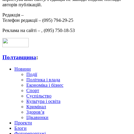
авторів публікацій.
Редакція –
Телефон редакції –
(095) 794-29-25
Реклама на сайті –
,
(095) 750-18-53
Полтавщина
:
Новини
Події
Політика і влада
Економіка і бізнес
Спорт
Суспільство
Культура і освіта
Кримінал
Здоров’я
Цікавинки
Проекти
Блоги
Фоторепортажі