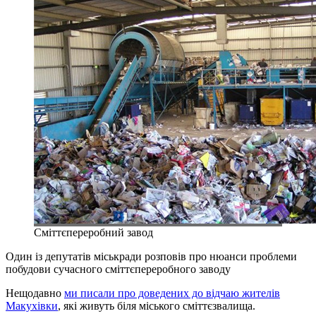
Сміттєпереробний завод
Один із депутатів міськради розповів про нюанси проблеми
побудови сучасного сміттєпереробного заводу
Нещодавно
ми писали про доведених до відчаю жителів
Макухівки
, які живуть біля міського сміттєзвалища.