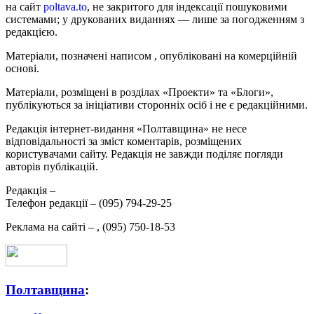
на сайт
poltava.to
, не закритого для індексації пошуковими
системами; у друкованих виданнях — лише за погодженням з
редакцією.
Матеріали, позначені написом
, опубліковані на комерційній
основі.
Матеріали, розміщені в розділах «Проекти» та «Блоги»,
публікуються за ініціативи сторонніх осіб і не є редакційними.
Редакція інтернет-видання «Полтавщина» не несе
відповідальності за зміст коментарів, розміщених
користувачами сайту. Редакція не завжди поділяє погляди
авторів публікацій.
Редакція –
Телефон редакції –
(095) 794-29-25
Реклама на сайті –
,
(095) 750-18-53
Полтавщина
: