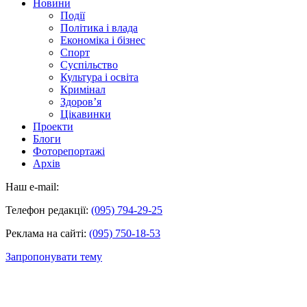
Новини
Події
Політика і влада
Економіка і бізнес
Спорт
Суспільство
Культура і освіта
Кримінал
Здоров’я
Цікавинки
Проекти
Блоги
Фоторепортажі
Архів
Наш e-mail:
Телефон редакції:
(095) 794-29-25
Реклама на сайті:
(095) 750-18-53
Запропонувати тему