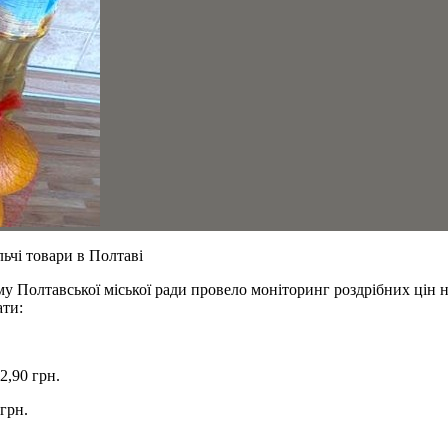
льчі товари в Полтаві
у Полтавської міської ради провело моніторинг роздрібних цін н
ати:
2,90 грн.
 грн.