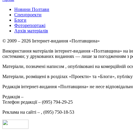
Новини Полтави
Спецпроекти
Блоги
Фоторепортажі
Архів матеріалів
© 2009 – 2026 Інтернет-видання «Полтавщина»
Використання матеріалів інтернет-видання «Полтавщина» на ін
системами; у друкованих виданнях — лише за погодженням з р
Матеріали, позначені написом
, опубліковані на комерційній ос
Матеріали, розміщені в розділах «Проекти» та «Блоги», публікую
Редакція інтернет-видання «Полтавщина» не несе відповідальнос
Редакція –
Телефон редакції –
(095) 794-29-25
Реклама на сайті –
,
(095) 750-18-53