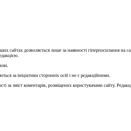
ших сайтах дозволяється лише за наявності гіперпосилання на с
едакцією.
нові.
ться за ініціативи сторонніх осіб і не є редакційними.
ті за зміст коментарів, розміщених користувачами сайту. Редакці