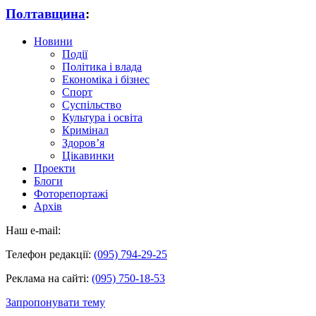
Полтавщина
:
Новини
Події
Політика і влада
Економіка і бізнес
Спорт
Суспільство
Культура і освіта
Кримінал
Здоров’я
Цікавинки
Проекти
Блоги
Фоторепортажі
Архів
Наш e-mail:
Телефон редакції:
(095) 794-29-25
Реклама на сайті:
(095) 750-18-53
Запропонувати тему