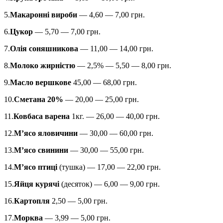
5.
Макаронні вироби
— 4,60 — 7,00 грн.
6.
Цукор
— 5,70 — 7,00 грн.
7.
Олія соняшникова
— 11,00 — 14,00 грн.
8.
Молоко жирністю
— 2,5% — 5,50 — 8,00 грн.
9.
Масло вершкове
45,00 — 68,00 грн.
10.
Сметана 20%
— 20,00 — 25,00 грн.
11.
Ковбаса варена
1кг. — 26,00 — 40,00 грн.
12.
М’ясо яловичини
— 30,00 — 60,00 грн.
13.
М’ясо свинини
— 30,00 — 55,00 грн.
14.
М’ясо птиці
(тушка) — 17,00 — 22,00 грн.
15.
Яйця курячі
(десяток) — 6,00 — 9,00 грн.
16.
Картопля
2,50 — 5,00 грн.
17.
Морква
— 3,99 — 5,00 грн.