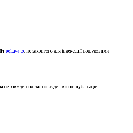
айт
poltava.to
, не закритого для індексації пошуковими
я не завжди поділяє погляди авторів публікацій.