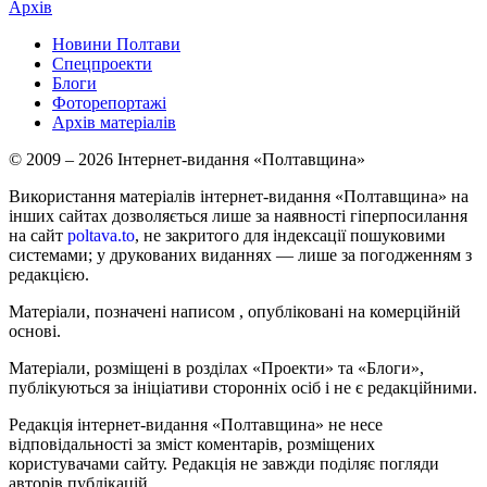
Архів
Новини Полтави
Спецпроекти
Блоги
Фоторепортажі
Архів матеріалів
© 2009 – 2026 Інтернет-видання «Полтавщина»
Використання матеріалів інтернет-видання «Полтавщина» на
інших сайтах дозволяється лише за наявності гіперпосилання
на сайт
poltava.to
, не закритого для індексації пошуковими
системами; у друкованих виданнях — лише за погодженням з
редакцією.
Матеріали, позначені написом
, опубліковані на комерційній
основі.
Матеріали, розміщені в розділах «Проекти» та «Блоги»,
публікуються за ініціативи сторонніх осіб і не є редакційними.
Редакція інтернет-видання «Полтавщина» не несе
відповідальності за зміст коментарів, розміщених
користувачами сайту. Редакція не завжди поділяє погляди
авторів публікацій.