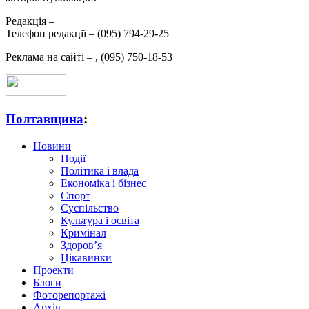
Редакція –
Телефон редакції –
(095) 794-29-25
Реклама на сайті –
,
(095) 750-18-53
Полтавщина
:
Новини
Події
Політика і влада
Економіка і бізнес
Спорт
Суспільство
Культура і освіта
Кримінал
Здоров’я
Цікавинки
Проекти
Блоги
Фоторепортажі
Архів