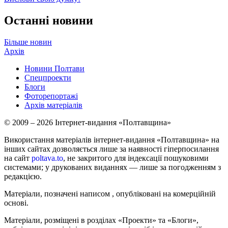
Останні новини
Більше новин
Архів
Новини Полтави
Спецпроекти
Блоги
Фоторепортажі
Архів матеріалів
© 2009 – 2026 Інтернет-видання «Полтавщина»
Використання матеріалів інтернет-видання «Полтавщина» на
інших сайтах дозволяється лише за наявності гіперпосилання
на сайт
poltava.to
, не закритого для індексації пошуковими
системами; у друкованих виданнях — лише за погодженням з
редакцією.
Матеріали, позначені написом
, опубліковані на комерційній
основі.
Матеріали, розміщені в розділах «Проекти» та «Блоги»,