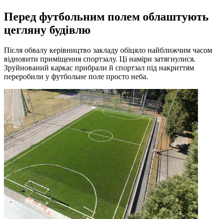
Перед футбольним полем облаштують
цегляну будівлю
Після обвалу керівництво закладу обіцяло найближчим часом
відновити приміщення спортзалу. Ці наміри затягнулися.
Зруйнований каркас прибрали й спортзал під накриттям
переробили у футбольне поле просто неба.