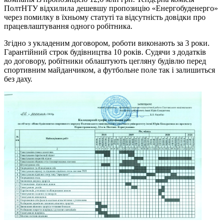
ПолтНТУ відхилила дешевшу пропозицію «Енергобуденерго»
через помилку в їхньому статуті та відсутність довідки про
працевлаштування одного робітника.
Згідно з укладеним договором, роботи виконають за 3 роки.
Гарантійний строк будівництва 10 років. Судячи з додатків
до договору, робітники облаштують цегляну будівлю перед
спортивним майданчиком, а футбольне поле так і залишиться
без даху.