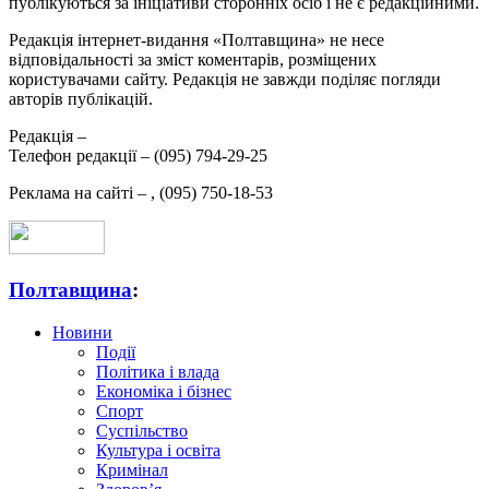
публікуються за ініціативи сторонніх осіб і не є редакційними.
Редакція інтернет-видання «Полтавщина» не несе
відповідальності за зміст коментарів, розміщених
користувачами сайту. Редакція не завжди поділяє погляди
авторів публікацій.
Редакція –
Телефон редакції –
(095) 794-29-25
Реклама на сайті –
,
(095) 750-18-53
Полтавщина
:
Новини
Події
Політика і влада
Економіка і бізнес
Спорт
Суспільство
Культура і освіта
Кримінал