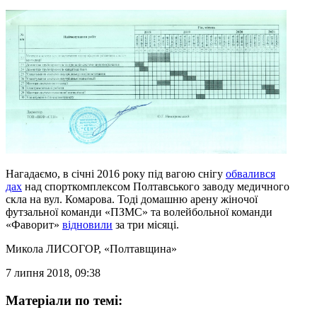
Нагадаємо, в січні 2016 року під вагою снігу
обвалився
дах
над спорткомплексом Полтавського заводу медичного
скла на вул. Комарова. Тоді домашню арену жіночої
футзальної команди «ПЗМС» та волейбольної команди
«Фаворит»
відновили
за три місяці.
Микола ЛИСОГОР
, «Полтавщина»
7 липня 2018, 09:38
Матеріали по темі: