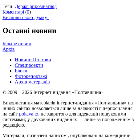
Теги:
Держгірпромнагляд
Коментарі
(
0
)
Вислови свою думку!
Останні новини
Більше новин
Архів
Новини Полтави
Спецпроекти
Блоги
Фоторепортажі
Архів матеріалів
© 2009 – 2026 Інтернет-видання «Полтавщина»
Використання матеріалів інтернет-видання «Полтавщина» на
інших сайтах дозволяється лише за наявності гіперпосилання
на сайт
poltava.to
, не закритого для індексації пошуковими
системами; у друкованих виданнях — лише за погодженням з
редакцією.
Матеріали, позначені написом
, опубліковані на комерційній