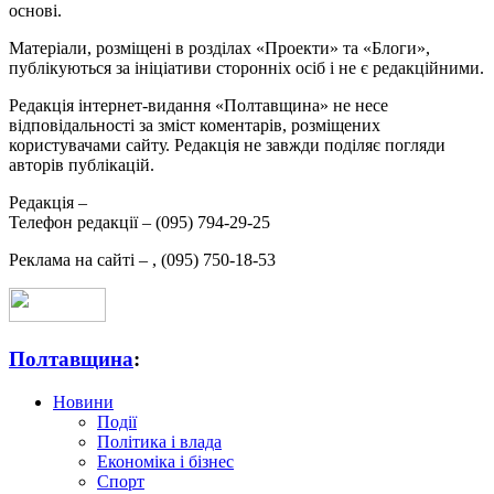
основі.
Матеріали, розміщені в розділах «Проекти» та «Блоги»,
публікуються за ініціативи сторонніх осіб і не є редакційними.
Редакція інтернет-видання «Полтавщина» не несе
відповідальності за зміст коментарів, розміщених
користувачами сайту. Редакція не завжди поділяє погляди
авторів публікацій.
Редакція –
Телефон редакції –
(095) 794-29-25
Реклама на сайті –
,
(095) 750-18-53
Полтавщина
:
Новини
Події
Політика і влада
Економіка і бізнес
Спорт