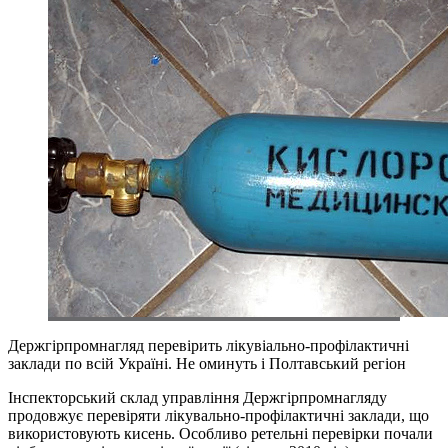
Держгірпромнагляд перевірить лікувіально-профілактичні
заклади по всій Україні. Не оминуть і Полтавський регіон
Інспекторський склад управління Держгірпромнагляду
продовжує перевіряти лікувально-профілактичні заклади, що
використовують кисень. Особливо ретельні перевірки почали