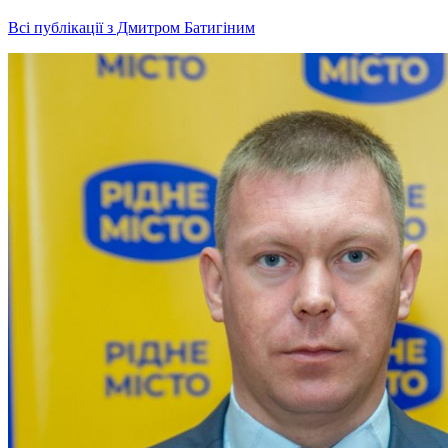
Всі публікації з Дмитром Батигіним