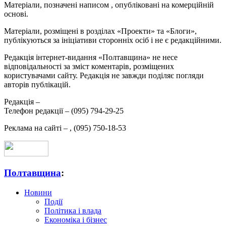
Матеріали, позначені написом
, опубліковані на комерційній
основі.
Матеріали, розміщені в розділах «Проекти» та «Блоги»,
публікуються за ініціативи сторонніх осіб і не є редакційними.
Редакція інтернет-видання «Полтавщина» не несе
відповідальності за зміст коментарів, розміщених
користувачами сайту. Редакція не завжди поділяє погляди
авторів публікацій.
Редакція –
Телефон редакції –
(095) 794-29-25
Реклама на сайті –
,
(095) 750-18-53
Полтавщина
:
Новини
Події
Політика і влада
Економіка і бізнес