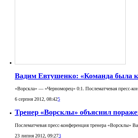
Вадим Евтушенко: «Команда была к
«Ворскла» — «Черноморец» 0:1. Послематчевая пресс-ко
6 серпня 2012, 08:42
5
Тренер «Ворсклы» объяснил пораже
Послематчевая пресс-конференция тренера «Ворсклы» В
23 липня 2012, 09:27
3