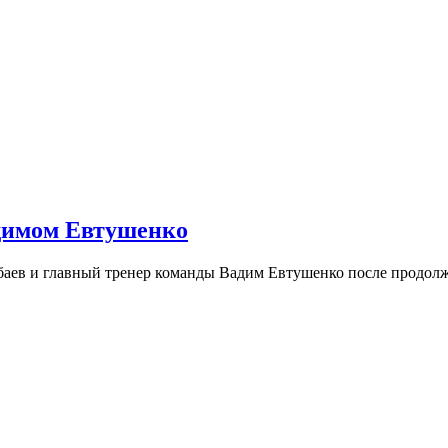
адимом Евтушенко
баев и главный тренер команды Вадим Евтушенко после продолж