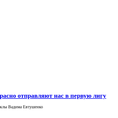
асно отправляют нас в первую лигу
рсклы Вадима Евтушенко