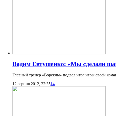
Вадим Евтушенко: «Мы сделали шаг
Главный тренер «Ворсклы» подвел итог игры своей кома
12 серпня 2012, 22:35
14