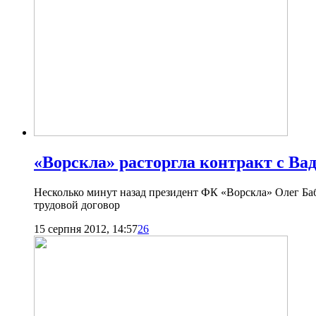
«Ворскла» расторгла контракт с В
Несколько минут назад президент ФК «Ворскла» Олег Ба
трудовой договор
15 серпня 2012, 14:57
26