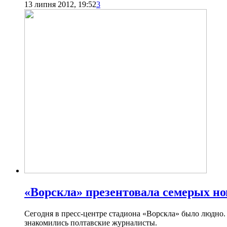
13 липня 2012, 19:52
3
«Ворскла» презентовала семерых н
Сегодня в пресс-центре стадиона «Ворскла» было людно. В
знакомились полтавские журналисты.