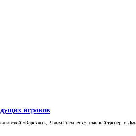
едущих игроков
олтавской «Ворсклы», Вадим Евтушенко, главный тренер, и Дми