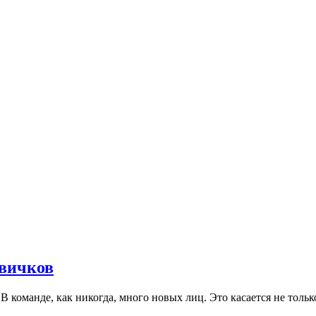
овичков
 команде, как никогда, много новых лиц. Это касается не только