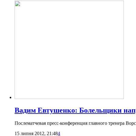
Вадим Евтушенко: Болельщики напр
Послематчевая пресс-конференция главного тренера Во
15 липня 2012, 21:48
4