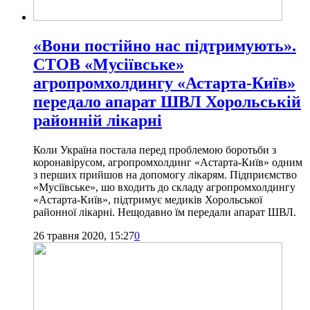
«Вони постійно нас підтримують».
СТОВ «Мусіївське»
агропромхолдингу «Астарта-Київ»
передало апарат ШВЛ Хорольській
районній лікарні
Коли Україна постала перед проблемою боротьби з
коронавірусом, агропромхолдинг «Астарта-Київ» одним
з перших прийшов на допомогу лікарям. Підприємство
«Мусіївське», шо входить до складу агропромхолдингу
«Астарта-Київ», підтримує медиків Хорольської
районної лікарні. Нещодавно їм передали апарат ШВЛ.
26 травня 2020, 15:27
0