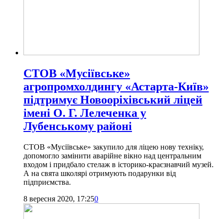
СТОВ «Мусіївське»
агропромхолдингу «Астарта-Київ»
підтримує Новооріхівський ліцей
імені О. Г. Лелеченка у
Лубенському районі
СТОВ «Мусіївське» закупило для ліцею нову техніку,
допомогло замінити аварійне вікно над центральним
входом і придбало стелаж в історико-краєзнавчий музей.
А на свята школярі отримують подарунки від
підприємства.
8 вересня 2020, 17:25
0