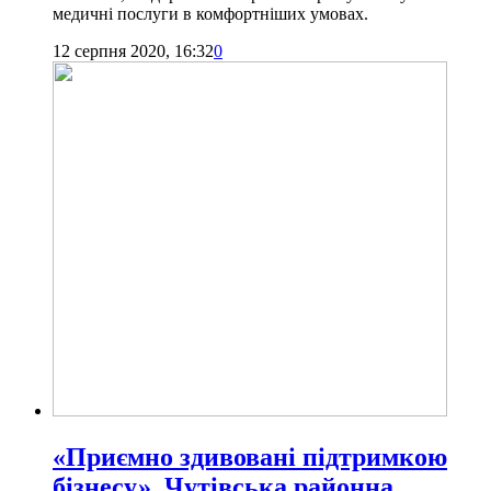
медичні послуги в комфортніших умовах.
12 серпня 2020, 16:32
0
«Приємно здивовані підтримкою
бізнесу». Чутівська районна