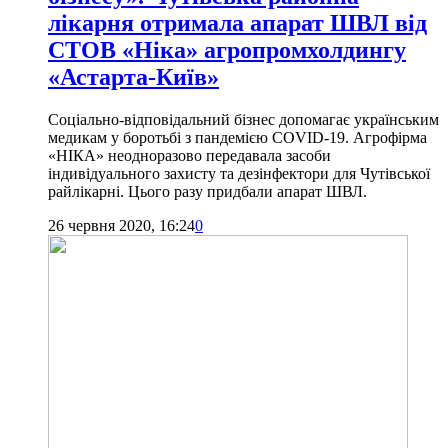
лікарня отримала апарат ШВЛ від
СТОВ «Ніка» агропромхолдингу
«Астарта-Київ»
Соціально-відповідальний бізнес допомагає українським
медикам у боротьбі з пандемією COVID-19. Агрофірма
«НІКА» неодноразово передавала засоби
індивідуального захисту та дезінфектори для Чутівської
райлікарні. Цього разу придбали апарат ШВЛ.
26 червня 2020, 16:24
0