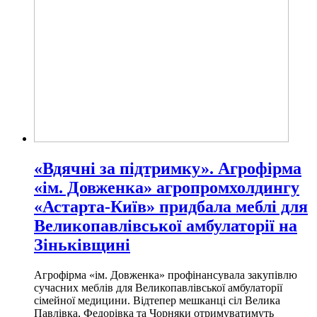
«Вдячні за підтримку». Агрофірма
«ім. Довженка» агропромхолдингу
«Астарта-Київ» придбала меблі для
Великопавлівської амбулаторії на
Зіньківщині
Агрофірма «ім. Довженка» профінансувала закупівлю
сучасних меблів для Великопавлівської амбулаторії
сімейної медицини. Відтепер мешканці сіл Велика
Павлівка, Федорівка та Чорняки отримуватимуть