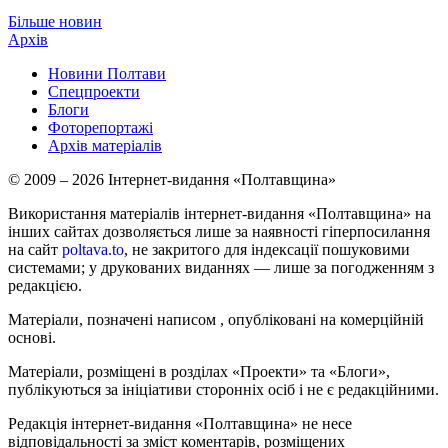
Більше новин
Архів
Новини Полтави
Спецпроекти
Блоги
Фоторепортажі
Архів матеріалів
© 2009 – 2026 Інтернет-видання «Полтавщина»
Використання матеріалів інтернет-видання «Полтавщина» на
інших сайтах дозволяється лише за наявності гіперпосилання
на сайт
poltava.to
, не закритого для індексації пошуковими
системами; у друкованих виданнях — лише за погодженням з
редакцією.
Матеріали, позначені написом
, опубліковані на комерційній
основі.
Матеріали, розміщені в розділах «Проекти» та «Блоги»,
публікуються за ініціативи сторонніх осіб і не є редакційними.
Редакція інтернет-видання «Полтавщина» не несе
відповідальності за зміст коментарів, розміщених