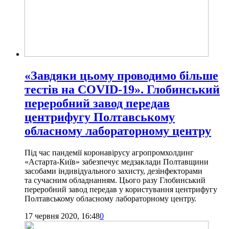
«Завдяки цьому проводимо більше
тестів на COVID-19». Глобинський
переробний завод передав
центрифугу Полтавському
обласному лабораторному центру
Під час пандемії коронавірусу агропромхолдинг
«Астарта-Київ» забезпечує медзаклади Полтавщини
засобами індивідуального захисту, дезінфекторами
та сучасним обладнанням. Цього разу Глобинський
переробний завод передав у користування центрифугу
Полтавському обласному лабораторному центру.
17 червня 2020, 16:48
0