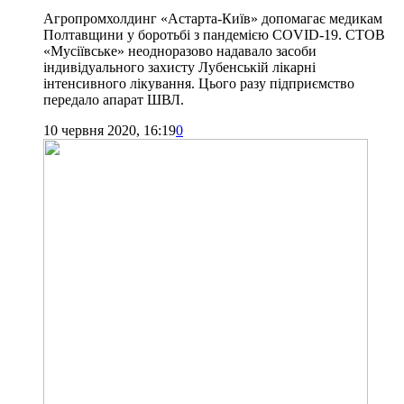
Агропромхолдинг «Астарта-Київ» допомагає медикам
Полтавщини у боротьбі з пандемією COVID-19. СТОВ
«Мусіївське» неодноразово надавало засоби
індивідуального захисту Лубенській лікарні
інтенсивного лікування. Цього разу підприємство
передало апарат ШВЛ.
10 червня 2020, 16:19
0