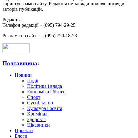
користувачами сайту. Редакція не завжди поділяє погляди
авторів публікацій.
Редакція –
Телефон редакції –
(095) 794-29-25
Реклама на сайті –
,
(095) 750-18-53
Полтавщина
:
Новини
Події
Політика і влада
Економіка і бізнес
Спорт
Суспільство
Культура і освіта
Кримінал
Здоров’я
Цікавинки
Проекти
Блоги