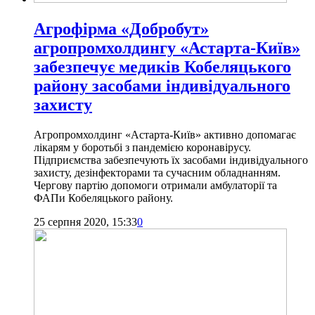
Агрофірма «Добробут»
агропромхолдингу «Астарта-Київ»
забезпечує медиків Кобеляцького
району засобами індивідуального
захисту
Агропромхолдинг «Астарта-Київ» активно допомагає
лікарям у боротьбі з пандемією коронавірусу.
Підприємства забезпечують їх засобами індивідуального
захисту, дезінфекторами та сучасним обладнанням.
Чергову партію допомоги отримали амбулаторії та
ФАПи Кобеляцького району.
25 серпня 2020, 15:33
0