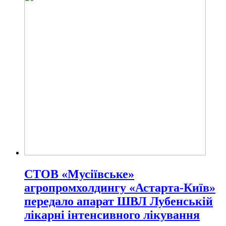
СТОВ «Мусіївське»
агропромхолдингу «Астарта-Київ»
передало апарат ШВЛ Лубенській
лікарні інтенсивного лікування