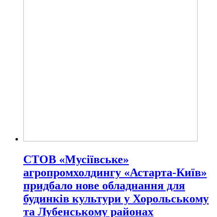
СТОВ «Мусіївське»
агропромхолдингу «Астарта-Київ»
придбало нове обладнання для
будинків культури у Хорольському
та Лубенському районах