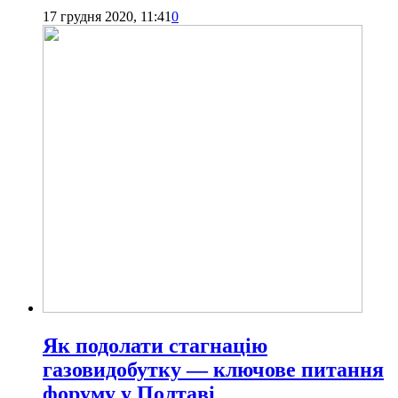
17 грудня 2020, 11:41
0
Як подолати стагнацію
газовидобутку — ключове питання
форуму у Полтаві