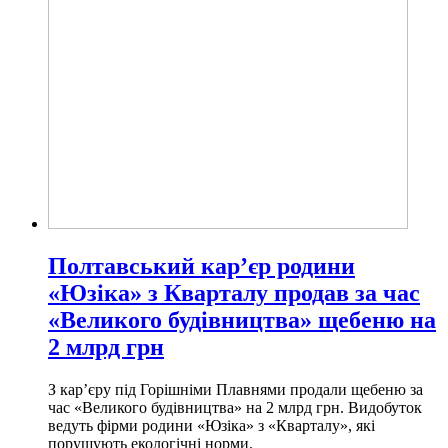
Полтавський кар’єр родини
«Юзіка» з Кварталу продав за час
«Великого будівництва» щебеню на
2 млрд грн
З кар’єру під Горішніми Плавнями продали щебеню за
час «Великого будівництва» на 2 млрд грн. Видобуток
ведуть фірми родини «Юзіка» з «Кварталу», які
порушують екологічні норми.