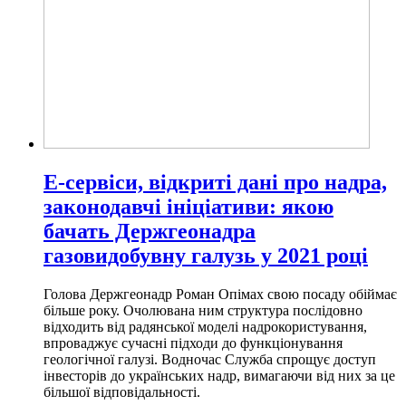
Е-сервіси, відкриті дані про надра,
законодавчі ініціативи: якою
бачать Держгеонадра
газовидобувну галузь у 2021 році
Голова Держгеонадр Роман Опімах свою посаду обіймає
більше року. Очолювана ним структура послідовно
відходить від радянської моделі надрокористування,
впроваджує сучасні підходи до функціонування
геологічної галузі. Водночас Служба спрощує доступ
інвесторів до українських надр, вимагаючи від них за це
більшої відповідальності.