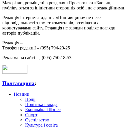
Матеріали, розміщені в розділах «Проекти» та «Блоги»,
публікуються за ініціативи сторонніх осіб і не є редакційними.
Редакція інтернет-видання «Полтавщина» не несе
відповідальності за зміст коментарів, розміщених
користувачами сайту. Редакція не завжди поділяє погляди
авторів публікацій.
Редакція –
Телефон редакції –
(095) 794-29-25
Реклама на сайті –
,
(095) 750-18-53
Полтавщина
:
Новини
Події
Політика і влада
Економіка і бізнес
Спорт
Суспільство
Культура і освіта