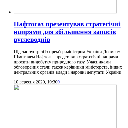
Нафтогаз презентував стратегічні
напрями для збільшення запасів
вуглеводнів
Під час зустрічі із прем’єр-міністром України Денисом
Шмигалем Нафтогаз представив стратегічні напрями і
проєкти видобутку природного газу. Учасниками
обговорення стали також керівники міністерств, інших
центральних органів влади і народні депутати України.
10 вересня 2020, 10:30
0