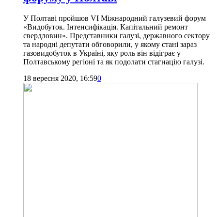
У Полтаві пройшов VI Міжнародний галузевий форум
«Видобуток. Інтенсифікація. Капітальний ремонт
свердловин». Представники галузі, державного сектору
та народні депутати обговорили, у якому стані зараз
газовидобуток в Україні, яку роль він відіграє у
Полтавському регіоні та як подолати стагнацію галузі.
18 вересня 2020, 16:59
0