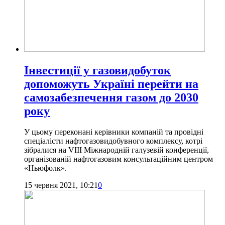
Інвестиції у газовидобуток
допоможуть Україні перейти на
самозабезпечення газом до 2030
року
У цьому переконані керівники компаній та провідні
спеціалісти нафтогазовидобувного комплексу, котрі
зібралися на VIII Міжнародній галузевій конференції,
організованій нафтогазовим консультаційним центром
«Ньюфолк».
15 червня 2021, 10:21
0