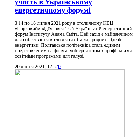
участь в Українському
енергетичному форумі
З 14 по 16 липня 2021 року в столичному КВЦ
«Парковий» відбувався 12-й Український енергетичний
форум Інституту Адама Сміта. Цей захід є майданчиком
для спілкування вітчизняних і міжнародних лідерів
енергетики. Полтавська політехніка стала єдиним
представленим на форумі університетом з профільними
освітніми програмами для галузі.
20 липня 2021, 12:57
0