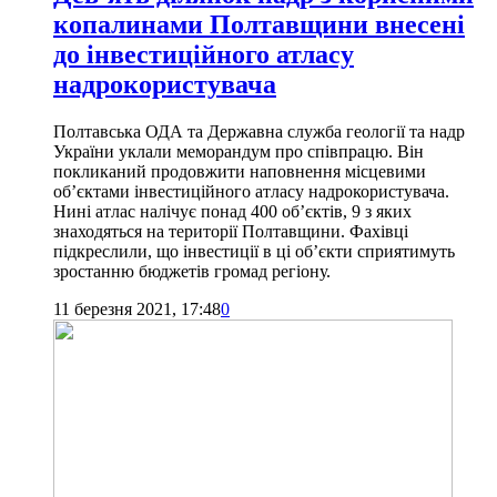
копалинами Полтавщини внесені
до інвестиційного атласу
надрокористувача
Полтавська ОДА та Державна служба геології та надр
України уклали меморандум про співпрацю. Він
покликаний продовжити наповнення місцевими
об’єктами інвестиційного атласу надрокористувача.
Нині атлас налічує понад 400 об’єктів, 9 з яких
знаходяться на території Полтавщини. Фахівці
підкреслили, що інвестиції в ці об’єкти сприятимуть
зростанню бюджетів громад регіону.
11 березня 2021, 17:48
0