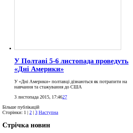
У Полтаві 5-6 листопада проведуть
«Дні Америки»
У «Дні Америки» полтавці дізнаються як потрапити на
навчання та стажування до США
3 листопада 2015, 17:46
27
Більше публікацій
Сторінки:
1
|
2
|
3
Наступна
Стрічка новин