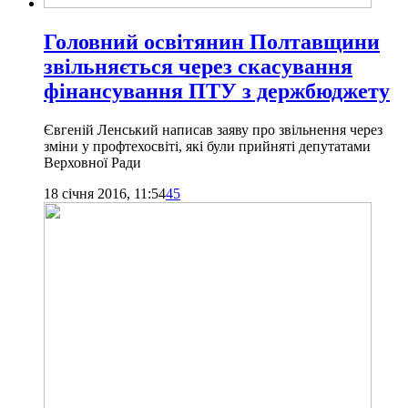
Головний освітянин Полтавщини
звільняється через скасування
фінансування ПТУ з держбюджету
Євгеній Ленський написав заяву про звільнення через
зміни у профтехосвіті, які були прийняті депутатами
Верховної Ради
18 січня 2016, 11:54
45