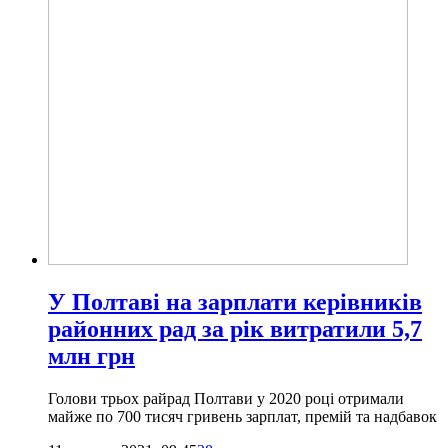
У Полтаві на зарплати керівників
районних рад за рік витратили 5,7
млн грн
Голови трьох райрад Полтави у 2020 році отримали
майже по 700 тисяч гривень зарплат, премій та надбавок