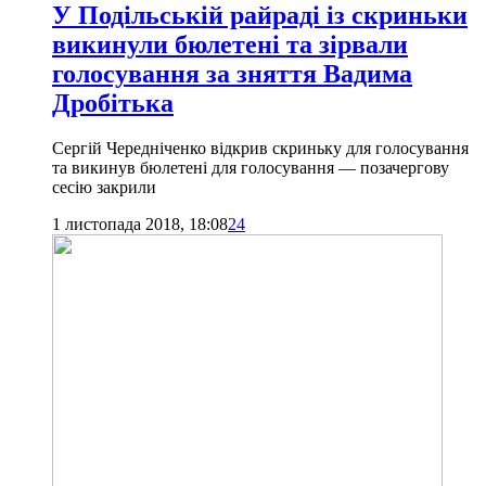
У Подільській райраді із скриньки
викинули бюлетені та зірвали
голосування за зняття Вадима
Дробітька
Сергій Чередніченко відкрив скриньку для голосування
та викинув бюлетені для голосування — позачергову
сесію закрили
1 листопада 2018, 18:08
24