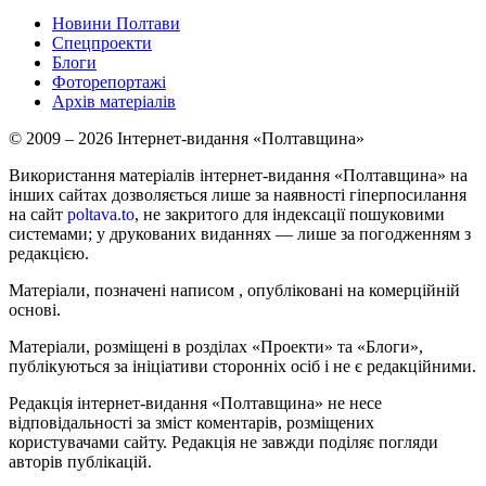
Новини Полтави
Спецпроекти
Блоги
Фоторепортажі
Архів матеріалів
© 2009 – 2026 Інтернет-видання «Полтавщина»
Використання матеріалів інтернет-видання «Полтавщина» на
інших сайтах дозволяється лише за наявності гіперпосилання
на сайт
poltava.to
, не закритого для індексації пошуковими
системами; у друкованих виданнях — лише за погодженням з
редакцією.
Матеріали, позначені написом
, опубліковані на комерційній
основі.
Матеріали, розміщені в розділах «Проекти» та «Блоги»,
публікуються за ініціативи сторонніх осіб і не є редакційними.
Редакція інтернет-видання «Полтавщина» не несе
відповідальності за зміст коментарів, розміщених
користувачами сайту. Редакція не завжди поділяє погляди
авторів публікацій.