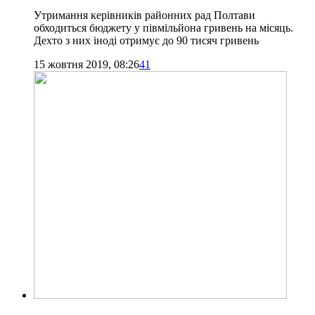
Утримання керівників районних рад Полтави
обходиться бюджету у півмільйона гривень на місяць.
Дехто з них іноді отримує до 90 тисяч гривень
15 жовтня 2019, 08:26
41