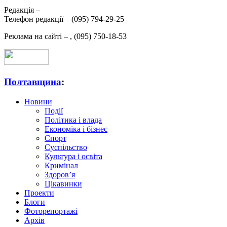
Редакція –
Телефон редакції –
(095) 794-29-25
Реклама на сайті –
,
(095) 750-18-53
Полтавщина
:
Новини
Події
Політика і влада
Економіка і бізнес
Спорт
Суспільство
Культура і освіта
Кримінал
Здоров’я
Цікавинки
Проекти
Блоги
Фоторепортажі
Архів