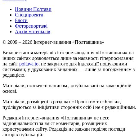
Новини Полтави
Спецпроекти
Блоги
Фоторепортажі
Архів матеріалів
© 2009 – 2026 Інтернет-видання «Полтавщина»
Використання матеріалів інтернет-видання «Полтавщина» на
інших сайтах дозволяється лише за наявності гіперпосилання
на сайт
poltava.to
, не закритого для індексації пошуковими
системами; у друкованих виданнях — лише за погодженням з
редакцією.
Матеріали, позначені написом
, опубліковані на комерційній
основі.
Матеріали, розміщені в розділах «Проекти» та «Блоги»,
публікуються за ініціативи сторонніх осіб і не є редакційними.
Редакція інтернет-видання «Полтавщина» не несе
відповідальності за зміст коментарів, розміщених
користувачами сайту. Редакція не завжди поділяє погляди
авторів публікацій.