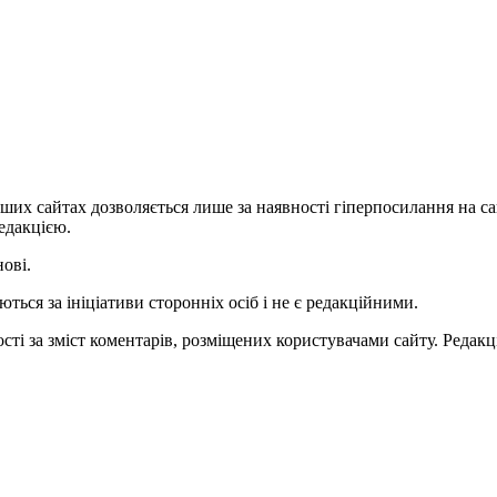
ших сайтах дозволяється лише за наявності гіперпосилання на с
едакцією.
нові.
ться за ініціативи сторонніх осіб і не є редакційними.
ті за зміст коментарів, розміщених користувачами сайту. Редакці