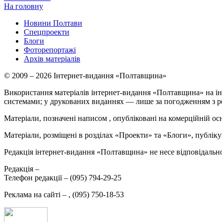
На головну
Новини Полтави
Спецпроекти
Блоги
Фоторепортажі
Архів матеріалів
© 2009 – 2026 Інтернет-видання «Полтавщина»
Використання матеріалів інтернет-видання «Полтавщина» на ін
системами; у друкованих виданнях — лише за погодженням з р
Матеріали, позначені написом
, опубліковані на комерційній ос
Матеріали, розміщені в розділах «Проекти» та «Блоги», публікую
Редакція інтернет-видання «Полтавщина» не несе відповідальнос
Редакція –
Телефон редакції –
(095) 794-29-25
Реклама на сайті –
,
(095) 750-18-53