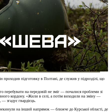
 проходив підготовку в Полтаві, де служив у підрозділі, що
вго перебувати на передовій не зміг — почалися проблеми зі
вного кордону. «Жили в селі, а потім виходили на зміну —
 — згадує гвардієць.
ерекинули на інший напрямок — ближче до Курської області, де