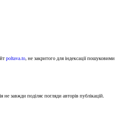
айт
poltava.to
, не закритого для індексації пошуковими
я не завжди поділяє погляди авторів публікацій.