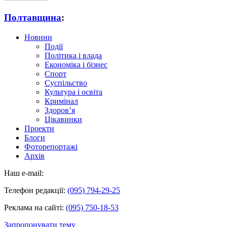
Полтавщина
:
Новини
Події
Політика і влада
Економіка і бізнес
Спорт
Суспільство
Культура і освіта
Кримінал
Здоров’я
Цікавинки
Проекти
Блоги
Фоторепортажі
Архів
Наш e-mail:
Телефон редакції:
(095) 794-29-25
Реклама на сайті:
(095) 750-18-53
Запропонувати тему