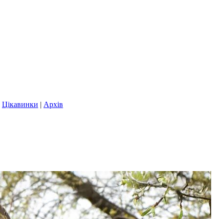
|
Цікавинки
|
Архів