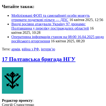
Читайте також:
Мобілізовані ФОП та самозайняті особи можуть
отримати податкові пільги — ДПС
16 квітня 2025, 12:56
Вночі росіяни атакували Україну 97 дронами:
Полтавщина у переліку постраждалих областей
16
квітня 2025, 10:28
Оперативна інформація станом на 08:00 16.04.2025 щодо
російського вторгнення
16 квітня 2025, 08:20
Теги:
армія
,
війна з РФ
,
інтерв’ю
17 Полтавська бригада НГУ
Редактор проекту
:
Сергій Старостенко