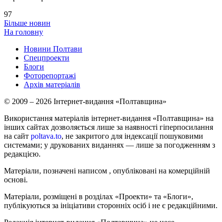
97
Більше новин
На головну
Новини Полтави
Спецпроекти
Блоги
Фоторепортажі
Архів матеріалів
© 2009 – 2026 Інтернет-видання «Полтавщина»
Використання матеріалів інтернет-видання «Полтавщина» на
інших сайтах дозволяється лише за наявності гіперпосилання
на сайт
poltava.to
, не закритого для індексації пошуковими
системами; у друкованих виданнях — лише за погодженням з
редакцією.
Матеріали, позначені написом
, опубліковані на комерційній
основі.
Матеріали, розміщені в розділах «Проекти» та «Блоги»,
публікуються за ініціативи сторонніх осіб і не є редакційними.