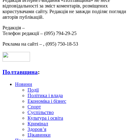
Редакція інтернет-видання «Полтавщина» не несе
відповідальності за зміст коментарів, розміщених
користувачами сайту. Редакція не завжди поділяє погляди
авторів публікацій.
Редакція –
Телефон редакції –
(095) 794-29-25
Реклама на сайті –
,
(095) 750-18-53
Полтавщина
:
Новини
Події
Політика і влада
Економіка і бізнес
Спорт
Суспільство
Культура і освіта
Кримінал
Здоров’я
Цікавинки