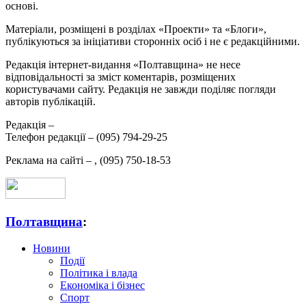
основі.
Матеріали, розміщені в розділах «Проекти» та «Блоги»,
публікуються за ініціативи сторонніх осіб і не є редакційними.
Редакція інтернет-видання «Полтавщина» не несе
відповідальності за зміст коментарів, розміщених
користувачами сайту. Редакція не завжди поділяє погляди
авторів публікацій.
Редакція –
Телефон редакції –
(095) 794-29-25
Реклама на сайті –
,
(095) 750-18-53
Полтавщина
:
Новини
Події
Політика і влада
Економіка і бізнес
Спорт