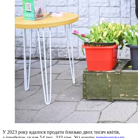
У 2023 року вдалося продати близько двох тисяч квітів,
а прибуток склав 54 тис. 333 грн. Усі кошти
перерахували