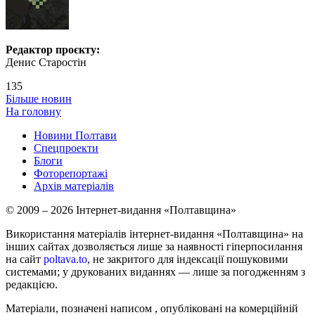
Редактор проєкту:
Денис Старостін
135
Більше новин
На головну
Новини Полтави
Спецпроекти
Блоги
Фоторепортажі
Архів матеріалів
© 2009 – 2026 Інтернет-видання «Полтавщина»
Використання матеріалів інтернет-видання «Полтавщина» на
інших сайтах дозволяється лише за наявності гіперпосилання
на сайт
poltava.to
, не закритого для індексації пошуковими
системами; у друкованих виданнях — лише за погодженням з
редакцією.
Матеріали, позначені написом
, опубліковані на комерційній