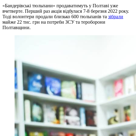
«Бандерівські тюльпани» продаватимуть у Полтаві уже
вчетверте. Перший раз акція відбулася 7-8 березня 2022 року.
Тоді волонтери продали близько 600 тюльпанів та
зібрали
майже 22 тис. грн на потреби ЗСУ та тероборони
Полтавщини.