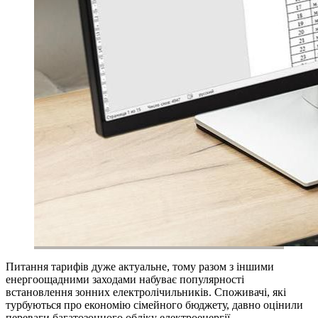
Питання тарифів дуже актуальне, тому разом з іншими
енергоощадними заходами набуває популярності
встановлення зонних електролічильників. Споживачі, які
турбуються про економію сімейного бюджету, давно оцінили
переваги багатозонного обліку електроенергії.