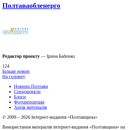
Полтаваобленерго
Редактор проекту
— Ірина Бабенко
124
Більше новин
На головну
Новини Полтави
Спецпроекти
Блоги
Фоторепортажі
Архів матеріалів
© 2009 – 2026 Інтернет-видання «Полтавщина»
Використання матеріалів інтернет-видання «Полтавщина» на