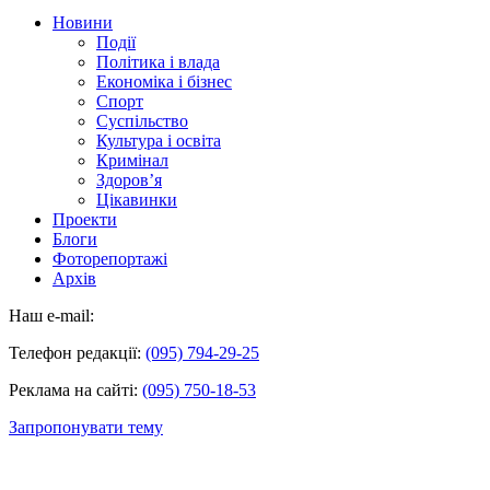
Новини
Події
Політика і влада
Економіка і бізнес
Спорт
Суспільство
Культура і освіта
Кримінал
Здоров’я
Цікавинки
Проекти
Блоги
Фоторепортажі
Архів
Наш e-mail:
Телефон редакції:
(095) 794-29-25
Реклама на сайті:
(095) 750-18-53
Запропонувати тему