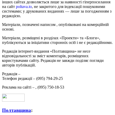
інших сайтах дозволяється лише за наявності гіперпосилання
на сайт
poltava.to
, не закритого для індексації пошуковими
системами; у друкованих виданнях — лише за погодженням з
редакцією.
Матеріали, позначені написом
, опубліковані на комерційній
основі.
Матеріали, розміщені в розділах «Проекти» та «Блоги»,
публікуються за ініціативи сторонніх осіб і не є редакційними.
Редакція інтернет-видання «Полтавщина» не несе
відповідальності за зміст коментарів, розміщених
користувачами сайту. Редакція не завжди поділяє погляди
авторів публікацій.
Редакція –
Телефон редакції –
(095) 794-29-25
Реклама на сайті –
,
(095) 750-18-53
Полтавщина
: