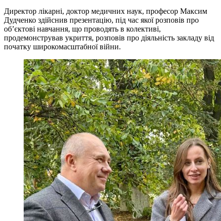
Директор лікарні, доктор медичних наук, професор Максим
Дудченко здійснив презентацію, під час якої розповів про
обʼєктові навчання, що проводять в колективі,
продемонстрував укриття, розповів про діяльність закладу від
початку широкомасштабної війни.