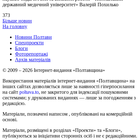
державний медичний університет» Валерій Похилько
373
Більше новин
На головну
Новини Полтави
Спецпроекти
Блоги
Фоторепортажі
Архів матеріалів
© 2009 – 2026 Інтернет-видання «Полтавщина»
Використання матеріалів інтернет-видання «Полтавщина» на
інших сайтах дозволяється лише за наявності гіперпосилання
на сайт
poltava.to
, не закритого для індексації пошуковими
системами; у друкованих виданнях — лише за погодженням з
редакцією.
Матеріали, позначені написом
, опубліковані на комерційній
основі.
Матеріали, розміщені в розділах «Проекти» та «Блоги»,
публікуються за ініціативи сторонніх осіб і не є редакційними.