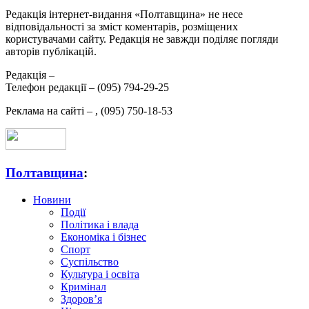
Редакція інтернет-видання «Полтавщина» не несе
відповідальності за зміст коментарів, розміщених
користувачами сайту. Редакція не завжди поділяє погляди
авторів публікацій.
Редакція –
Телефон редакції –
(095) 794-29-25
Реклама на сайті –
,
(095) 750-18-53
Полтавщина
:
Новини
Події
Політика і влада
Економіка і бізнес
Спорт
Суспільство
Культура і освіта
Кримінал
Здоров’я