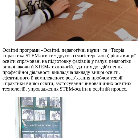
Освітні програми «Освітні, педагогічні науки» та «Теорія
і практика STEM-освіти» другого (магістерського) рівня вищої
освіти спрямовані на підготовку фахівців у галузі педагогіки
вищої школи й STEM-технологій, здатних до здійснення
професійної діяльності викладача закладу вищої освіти,
ефективного й комплексного розв’язання проблем теорії
і практики вищої освіти, застосування інноваційних освітніх
технологій, упровадження STEM-освіти в освітній процес.