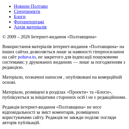
Новини Полтави
Спецпроекти
Блоги
Фоторепортажі
Архів матеріалів
© 2009 – 2026 Інтернет-видання «Полтавщина»
Використання матеріалів інтернет-видання «Полтавщина» на
інших сайтах дозволяється лише за наявності гіперпосилання
на сайт
poltava.to
, не закритого для індексації пошуковими
системами; у друкованих виданнях — лише за погодженням з
редакцією.
Матеріали, позначені написом
, опубліковані на комерційній
основі.
Матеріали, розміщені в розділах «Проекти» та «Блоги»,
публікуються за ініціативи сторонніх осіб і не є редакційними.
Редакція інтернет-видання «Полтавщина» не несе
відповідальності за зміст коментарів, розміщених
користувачами сайту. Редакція не завжди поділяє погляди
авторів публікацій.