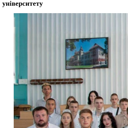
університету