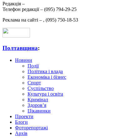
Редакція –
Телефон редакції –
(095) 794-29-25
Реклама на сайті –
,
(095) 750-18-53
Полтавщина
:
Новини
Події
Політика і влада
Економіка і бізнес
Спорт
Суспільство
Культура і освіта
Кримінал
Здоров’я
Цікавинки
Проекти
Блоги
Фоторепортажі
Архів