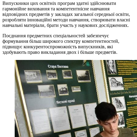
Випускники цих освітніх програм здатні здійснювати
гармонійне виховання та компетентнісне навчання
відповідних предметів у закладах загальної середньої освіти,
розробляти інноваційні методи навчання, створювати власні
навчальні матеріали, брати участь у наукових дослідженнях.
Поєднання предметних спеціальностей забезпечує
формування більш широкого спектру компетентностей,
підвищує конкурентоспроможність випускників, які
здобувають право викладання двох і більше предметів.