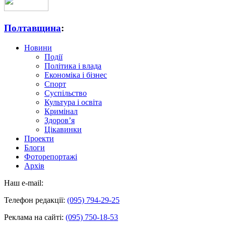
Полтавщина
:
Новини
Події
Політика і влада
Економіка і бізнес
Спорт
Суспільство
Культура і освіта
Кримінал
Здоров’я
Цікавинки
Проекти
Блоги
Фоторепортажі
Архів
Наш e-mail:
Телефон редакції:
(095) 794-29-25
Реклама на сайті:
(095) 750-18-53