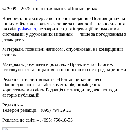
© 2009 – 2026 Інтернет-видання «Полтавщина»
Використання матеріалів інтернет-видання «Полтавщина» на
інших сайтах дозволяється лише за наявності гіперпосилання
на сайт
poltava.to
, не закритого для індексації пошуковими
системами; у друкованих виданнях — лише за погодженням з
редакцією.
Матеріали, позначені написом
, опубліковані на комерційній
основі.
Матеріали, розміщені в розділах «Проекти» та «Блоги»,
публікуються за ініціативи сторонніх осіб і не є редакційними.
Редакція інтернет-видання «Полтавщина» не несе
відповідальності за зміст коментарів, розміщених
користувачами сайту. Редакція не завжди поділяє погляди
авторів публікацій.
Редакція –
Телефон редакції –
(095) 794-29-25
Реклама на сайті –
,
(095) 750-18-53