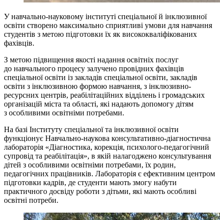
У навчально-науковому інституті спеціальної й інклюзивної
освіти створено максимально сприятливі умови для навчання
студентів з метою підготовки їх як висококваліфікованих
фахівців.
З метою підвищення якості надання освітніх послуг
до навчального процесу залучено провідних фахівців
спеціальної освіти із закладів спеціальної освіти, закладів
освіти з інклюзивною формою навчання, з інклюзивно-
ресурсних центрів, реабілітаційних відділень і громадських
організацій міста та області, які надають допомогу дітям
з особливими освітніми потребами.
На базі Інституту спеціальної та інклюзивної освіти
функціонує Навчально-наукова консультативно-діагностична
лабораторія «Діагностика, корекція, психолого-педагогічний
супровід та реабілітація», в якій налагоджено консультування
дітей з особливими освітніми потребами, їх родин,
педагогічних працівників. Лабораторія є ефективним центром
підготовки кадрів, де студенти мають змогу набути
практичного досвіду роботи з дітьми, які мають особливі
освітні потреби.