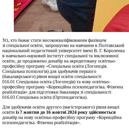
Усі, хто бажає стати висококваліфікованим фахівцем
зі спеціальної освіти, запрошуємо на навчання в Полтавський
національний педагогічний університет імені В. Г. Короленка
в навчально-науковий інститут спеціальної та інклюзивної
освіти, де продовжено донабір на акредитовану освітньо-
професійну програму «Спеціальна освіта (Логопедія.
Спеціальна психологія) для здобувачів першого
(бакалаврського) рівня вищої освіти спеціальності
016.01 Спеціальна освіта (Логопедія) та нову освітньо-
професійну програму «Корекційна психопедагогіка. Фізична
реабілітація» для підготовки бакалавра зі спеціальності
016.03 Спеціальна освіта (Ортопедагогіка).
Для здобувачів освіти другого (магістерського) рівня вищої
освіти
із 7 жовтня до 16 жовтні 2024 року здійснюється
донабір на нову освітньо-професійну програму «Корекційна
психопедагогіка. Фізична реабілітація».