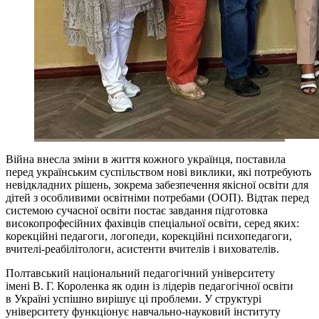
Війна внесла зміни в життя кожного українця, поставила
перед українським суспільством нові виклики, які потребують
невідкладних рішень, зокрема забезпечення якісної освіти для
дітей з особливими освітніми потребами (ООП). Відтак перед
системою сучасної освіти постає завдання підготовка
високопрофесійних фахівців спеціальної освіти, серед яких:
корекційні педагоги, логопеди, корекційні психопедагоги,
вчителі-реабілітологи, асистенти вчителів і вихователів.
Полтавський національний педагогічний університету
імені В. Г. Короленка як один із лідерів педагогічної освіти
в Україні успішно вирішує ці проблеми. У структурі
університету функціонує навчально-науковий інституту