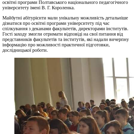
освітні програми Полтавського національного педагогічного
університету імені В. Г. Короленка.
Майбутні абітурієнти мали унікальну можливість детальніше
дізнатися про освітні програми університету під час
спілкування з деканами факультетів, директорами інститутів.
Гості заходу змогли отримати відповіді на свої питання від
представників факультетів та інститутів, які надали вичерпну
інформацію про можливості практичної підготовки,
дослідницької роботи.