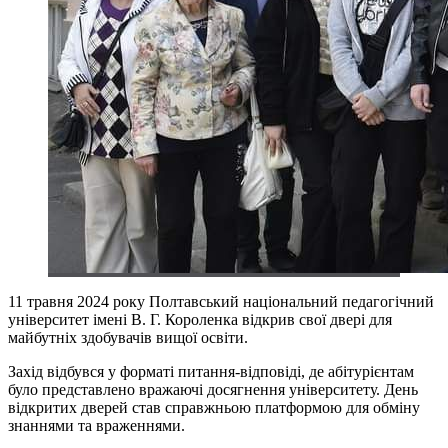
11 травня 2024 року Полтавський національний педагогічний
університет імені В. Г. Короленка відкрив свої двері для
майбутніх здобувачів вищої освіти.
Захід відбувся у форматі питання-відповіді, де абітурієнтам
було представлено вражаючі досягнення університету. День
відкритих дверей став справжньою платформою для обміну
знаннями та враженнями.