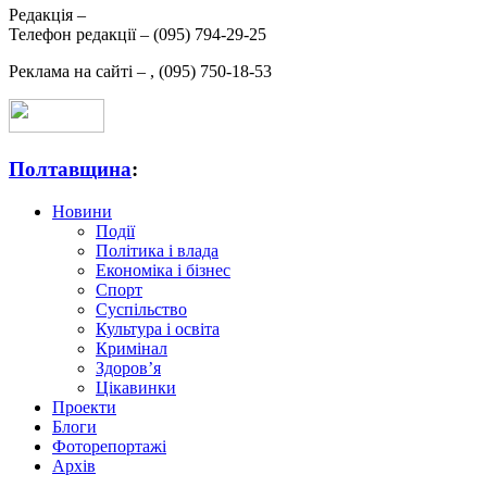
Редакція –
Телефон редакції –
(095) 794-29-25
Реклама на сайті –
,
(095) 750-18-53
Полтавщина
:
Новини
Події
Політика і влада
Економіка і бізнес
Спорт
Суспільство
Культура і освіта
Кримінал
Здоров’я
Цікавинки
Проекти
Блоги
Фоторепортажі
Архів