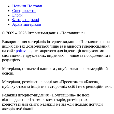
Новини Полтави
Спецпроекти
Блоги
Фоторепортажі
Архів матеріалів
© 2009 – 2026 Інтернет-видання «Полтавщина»
Використання матеріалів інтернет-видання «Полтавщина» на
інших сайтах дозволяється лише за наявності гіперпосилання
на сайт
poltava.to
, не закритого для індексації пошуковими
системами; у друкованих виданнях — лише за погодженням з
редакцією.
Матеріали, позначені написом
, опубліковані на комерційній
основі.
Матеріали, розміщені в розділах «Проекти» та «Блоги»,
публікуються за ініціативи сторонніх осіб і не є редакційними.
Редакція інтернет-видання «Полтавщина» не несе
відповідальності за зміст коментарів, розміщених
користувачами сайту. Редакція не завжди поділяє погляди
авторів публікацій.