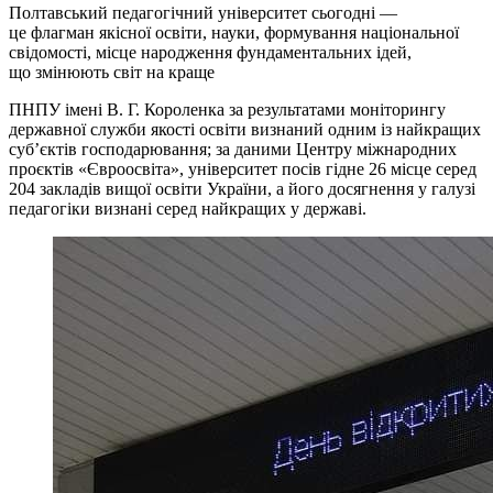
Полтавський педагогічний університет сьогодні —
це флагман якісної освіти, науки, формування національної
свідомості, місце народження фундаментальних ідей,
що змінюють світ на краще
ПНПУ імені В. Г. Короленка за результатами моніторингу
державної служби якості освіти визнаний одним із найкращих
суб’єктів господарювання; за даними Центру міжнародних
проєктів «Євроосвіта», університет посів гідне 26 місце серед
204 закладів вищої освіти України, а його досягнення у галузі
педагогіки визнані серед найкращих у державі.