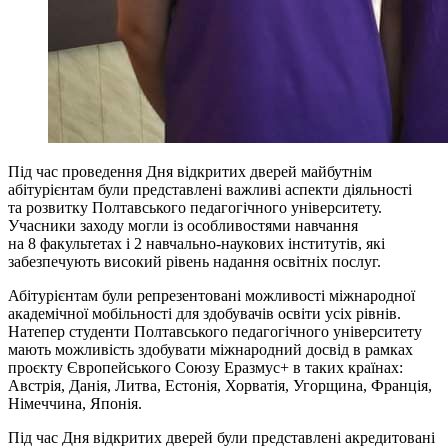
Під час проведення Дня відкритих дверей майбутнім
абітурієнтам були представлені важливі аспекти діяльності
та розвитку Полтавського педагогічного університету.
Учасники заходу могли із особливостями навчання
на 8 факультетах і 2 навчально-наукових інститутів, які
забезпечують високий рівень надання освітніх послуг.
Абітурієнтам були репрезентовані можливості міжнародної
академічної мобільності для здобувачів освіти усіх рівнів.
Натепер студенти Полтавського педагогічного університету
мають можливість здобувати міжнародний досвід в рамках
проєкту Європейського Союзу Еразмус+ в таких країнах:
Австрія, Данія, Литва, Естонія, Хорватія, Угорщина, Франція,
Німеччина, Японія.
Під час Дня відкритих дверей були представлені акредитовані