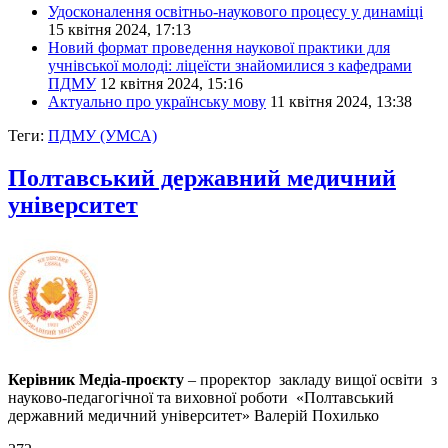
Удосконалення освітньо-наукового процесу у динаміці
15 квітня 2024, 17:13
Новий формат проведення наукової практики для
учнівської молоді: ліцеїсти знайомилися з кафедрами
ПДМУ
12 квітня 2024, 15:16
Актуально про українську мову
11 квітня 2024, 13:38
Теги:
ПДМУ (УМСА)
Полтавський державний медичний
університет
Керівник Медіа-проєкту
– проректор закладу вищої освіти з
науково-педагогічної та виховної роботи «Полтавський
державний медичний університет» Валерій Похилько