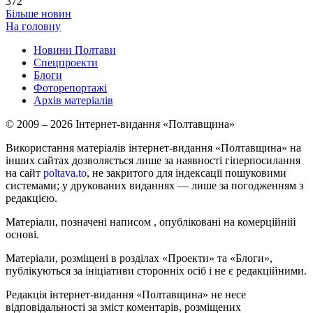
372
Більше новин
На головну
Новини Полтави
Спецпроекти
Блоги
Фоторепортажі
Архів матеріалів
© 2009 – 2026 Інтернет-видання «Полтавщина»
Використання матеріалів інтернет-видання «Полтавщина» на
інших сайтах дозволяється лише за наявності гіперпосилання
на сайт
poltava.to
, не закритого для індексації пошуковими
системами; у друкованих виданнях — лише за погодженням з
редакцією.
Матеріали, позначені написом
, опубліковані на комерційній
основі.
Матеріали, розміщені в розділах «Проекти» та «Блоги»,
публікуються за ініціативи сторонніх осіб і не є редакційними.
Редакція інтернет-видання «Полтавщина» не несе
відповідальності за зміст коментарів, розміщених