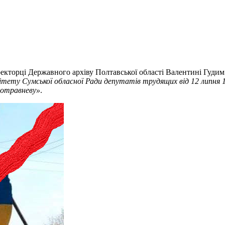
екторці Державного архіву Полтавської області Валентині Гудим. 
ітету Сумської обласної Ради депутатів трудящих від 12 липня 
шотравневу»
.