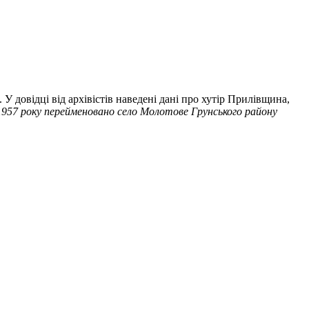
У довідці від архівістів наведені дані про хутір Прилівщина,
1957 року перейменовано село Молотове Грунського району