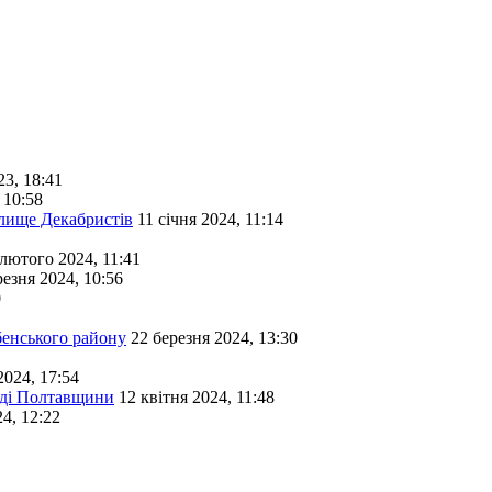
23, 18:41
 10:58
лище Декабристів
11 січня 2024, 11:14
 лютого 2024, 11:41
резня 2024, 10:56
0
бенського району
22 березня 2024, 13:30
2024, 17:54
маді Полтавщини
12 квітня 2024, 11:48
24, 12:22