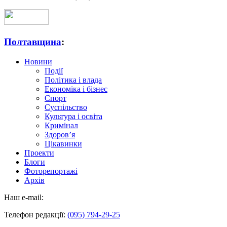
Полтавщина
:
Новини
Події
Політика і влада
Економіка і бізнес
Спорт
Суспільство
Культура і освіта
Кримінал
Здоров’я
Цікавинки
Проекти
Блоги
Фоторепортажі
Архів
Наш e-mail:
Телефон редакції:
(095) 794-29-25