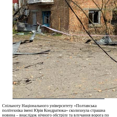
Спільноту Національного університету «Полтавська
політехніка імені Юрія Кондратюка» сколихнула страшна
новина – внаслідок нічного обстрілу та влучання ворога по