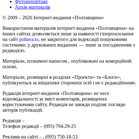
Фоторепортажі
Архів матеріалів
© 2009 – 2026 Інтернет-видання «Полтавщина»
Використання матеріалів інтернет-видання «Полтавщина» на
інших сайтах дозволяється лише за наявності гіперпосилання
на сайт
poltava.to
, не закритого для індексації пошуковими
системами; у друкованих виданнях — лише за погодженням з
редакцією.
Матеріали, позначені написом
, опубліковані на комерційній
основі.
Матеріали, розміщені в розділах «Проекти» та «Блоги»,
публікуються за ініціативи сторонніх осіб і не є редакційними.
Редакція інтернет-видання «Полтавщина» не несе
відповідальності за зміст коментарів, розміщених
користувачами сайту. Редакція не завжди поділяє погляди
авторів публікацій.
Редакція –
Телефон редакції –
(095) 794-29-25
Реклама на сайті –
,
(095) 750-18-53