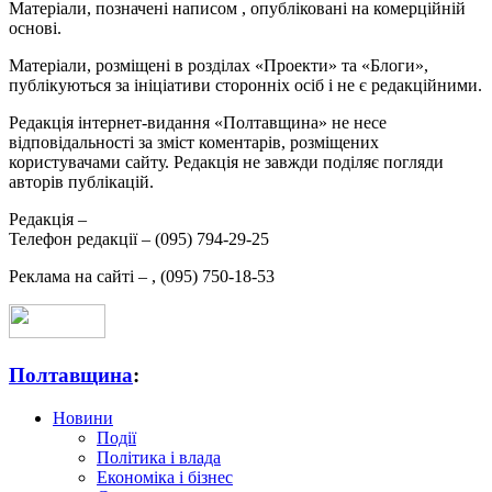
Матеріали, позначені написом
, опубліковані на комерційній
основі.
Матеріали, розміщені в розділах «Проекти» та «Блоги»,
публікуються за ініціативи сторонніх осіб і не є редакційними.
Редакція інтернет-видання «Полтавщина» не несе
відповідальності за зміст коментарів, розміщених
користувачами сайту. Редакція не завжди поділяє погляди
авторів публікацій.
Редакція –
Телефон редакції –
(095) 794-29-25
Реклама на сайті –
,
(095) 750-18-53
Полтавщина
:
Новини
Події
Політика і влада
Економіка і бізнес