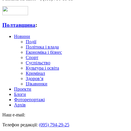
Полтавщина
:
Новини
Події
Політика і влада
Економіка і бізнес
Спорт
Суспільство
Культура і освіта
Кримінал
Здоров’я
Цікавинки
Проекти
Блоги
Фоторепортажі
Архів
Наш e-mail:
Телефон редакції:
(095) 794-29-25