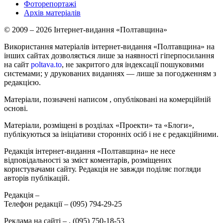
Фоторепортажі
Архів матеріалів
© 2009 – 2026 Інтернет-видання «Полтавщина»
Використання матеріалів інтернет-видання «Полтавщина» на
інших сайтах дозволяється лише за наявності гіперпосилання
на сайт
poltava.to
, не закритого для індексації пошуковими
системами; у друкованих виданнях — лише за погодженням з
редакцією.
Матеріали, позначені написом
, опубліковані на комерційній
основі.
Матеріали, розміщені в розділах «Проекти» та «Блоги»,
публікуються за ініціативи сторонніх осіб і не є редакційними.
Редакція інтернет-видання «Полтавщина» не несе
відповідальності за зміст коментарів, розміщених
користувачами сайту. Редакція не завжди поділяє погляди
авторів публікацій.
Редакція –
Телефон редакції –
(095) 794-29-25
Реклама на сайті –
,
(095) 750-18-53