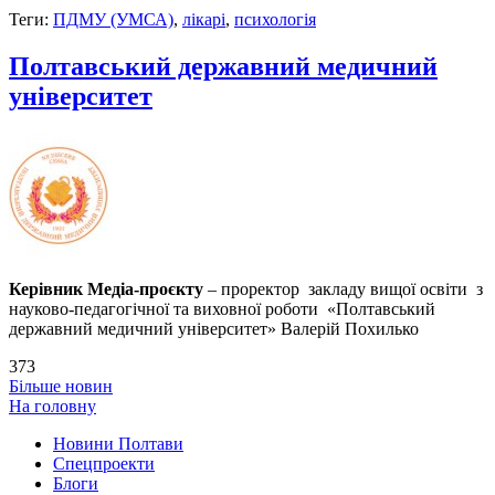
Теги:
ПДМУ (УМСА)
,
лікарі
,
психологія
Полтавський державний медичний
університет
Керівник Медіа-проєкту
– проректор закладу вищої освіти з
науково-педагогічної та виховної роботи «Полтавський
державний медичний університет» Валерій Похилько
373
Більше новин
На головну
Новини Полтави
Спецпроекти
Блоги