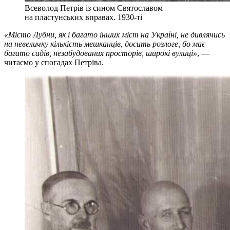
Всеволод Петрів із сином Святославом
на пластунських вправах. 1930-ті
«Місто Лубни, як і багато інших міст на Україні, не дивлячись
на невеличку кількість мешканців, досить розлоге, бо має
багато садів, незабудованих просторів, широкі вулиці»
, —
читаємо у спогадах Петріва.