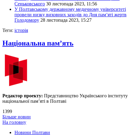
Сеньковського
30 листопада 2023, 11:56
У Полтавському державному медичному університеті
провели низку виховних заходів до Дня пам’яті жертв
Голодомору
28 листопада 2023, 15:27
Теги:
історія
Національна пам’ять
Редактор проекту:
Представництво Українського інституту
національної пам’яті в Полтаві
1399
Більше новин
На головну
Новини Полтави