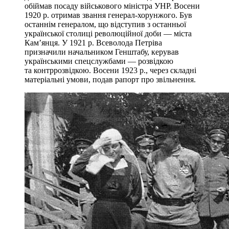
обіймав посаду військового міністра УНР. Восени
1920 р. отримав звання генерал-хорунжого. Був
останнім генералом, що відступив з останньої
української столиці революційної доби — міста
Кам’янця. У 1921 р. Всеволода Петріва
призначили начальником Генштабу, керував
українськими спецслужбами — розвідкою
та контррозвідкою. Восени 1923 р., через складні
матеріальні умови, подав рапорт про звільнення.