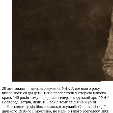
20 листопада — день народження УНР. А ще цього року
виповнюється дві дати, тісно переплетені з історією нашого
краю: 140 років тому народився генерал-хорунжий армії УНР
Всеволод Петрів, який 105 років тому звільнив Лубни
та Полтавщину від більшовицької окупації. Сталися ті події
далекого 1918-го і, можливо, не мали б такого розголосу, якби