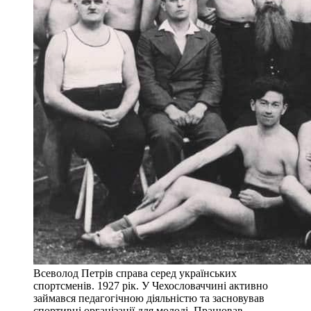
Всеволод Петрів справа серед українських
спортсменів. 1927 рік. У Чехословаччині активно
займався педагогічною діяльністю та засновував
спортивні організації для молоді. Працював