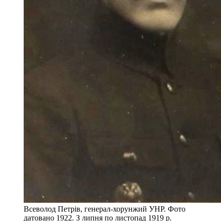
Всеволод Петрів, генерал-хорунжий УНР. Фото
датовано 1922. З липня по листопад 1919 р.