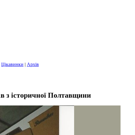
|
Цікавинки
|
Архів
ів з історичної Полтавщини