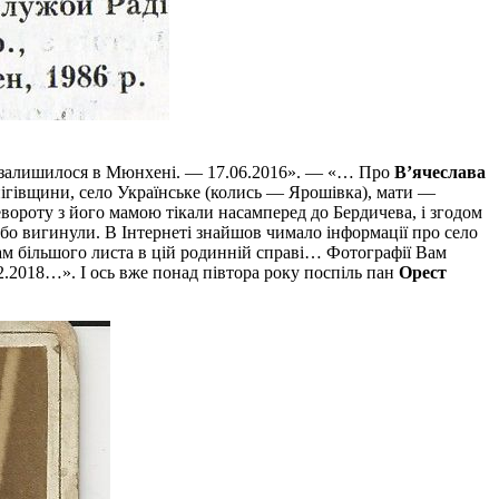
 їх залишилося в Мюнхені. — 17.06.2016». — «… Про
В’ячеслава
нігівщини, село Українське (колись — Ярошівка), мати —
вороту з його мамою тікали насамперед до Бердичева, і згодом
бо вигинули. В Інтернеті знайшов чимало інформації про село
ам більшого листа в цій родинній справі… Фотографії Вам
.2018…». І ось вже понад півтора року поспіль пан
Орест