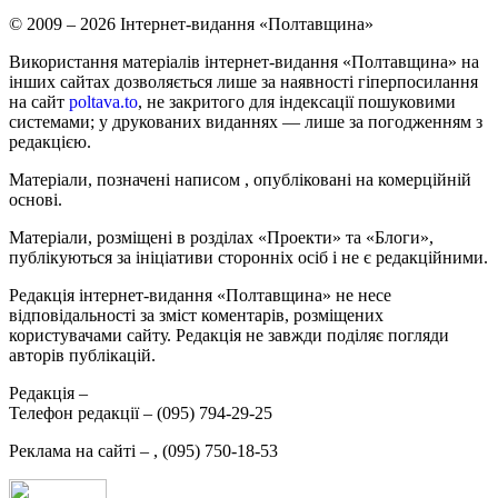
© 2009 – 2026 Інтернет-видання «Полтавщина»
Використання матеріалів інтернет-видання «Полтавщина» на
інших сайтах дозволяється лише за наявності гіперпосилання
на сайт
poltava.to
, не закритого для індексації пошуковими
системами; у друкованих виданнях — лише за погодженням з
редакцією.
Матеріали, позначені написом
, опубліковані на комерційній
основі.
Матеріали, розміщені в розділах «Проекти» та «Блоги»,
публікуються за ініціативи сторонніх осіб і не є редакційними.
Редакція інтернет-видання «Полтавщина» не несе
відповідальності за зміст коментарів, розміщених
користувачами сайту. Редакція не завжди поділяє погляди
авторів публікацій.
Редакція –
Телефон редакції –
(095) 794-29-25
Реклама на сайті –
,
(095) 750-18-53