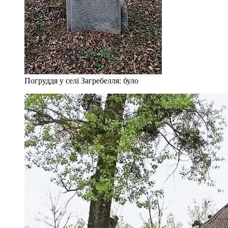
Погруддя у селі Загребелля: було