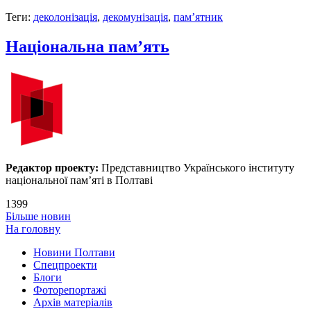
Теги:
деколонізація
,
декомунізація
,
пам’ятник
Національна пам’ять
Редактор проекту:
Представництво Українського інституту
національної пам’яті в Полтаві
1399
Більше новин
На головну
Новини Полтави
Спецпроекти
Блоги
Фоторепортажі
Архів матеріалів