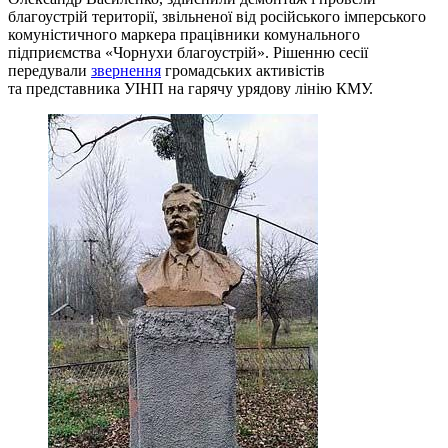
благоустрій території, звільненої від російського імперського
комуністичного маркера працівники комунального
підприємства «Чорнухи благоустрій». Рішенню сесії
передували
звернення
громадських активістів
та представника УІНП на гарячу урядову лінію КМУ.