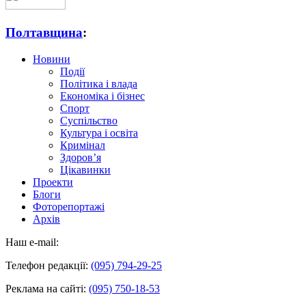
Полтавщина
:
Новини
Події
Політика і влада
Економіка і бізнес
Спорт
Суспільство
Культура і освіта
Кримінал
Здоров’я
Цікавинки
Проекти
Блоги
Фоторепортажі
Архів
Наш e-mail:
Телефон редакції:
(095) 794-29-25
Реклама на сайті:
(095) 750-18-53